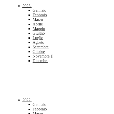
2023
Gennaio
Febbraio
Marzo
Aprile
Maggio
Giugno
Luglio
Agosto
Settembre
Ottobre
Novembre
1
Dicembre
2022
Gennaio
Febbraio
Marzo