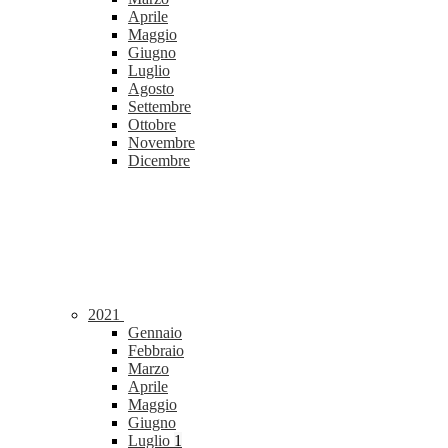
Aprile
Maggio
Giugno
Luglio
Agosto
Settembre
Ottobre
Novembre
Dicembre
2021
Gennaio
Febbraio
Marzo
Aprile
Maggio
Giugno
Luglio
1