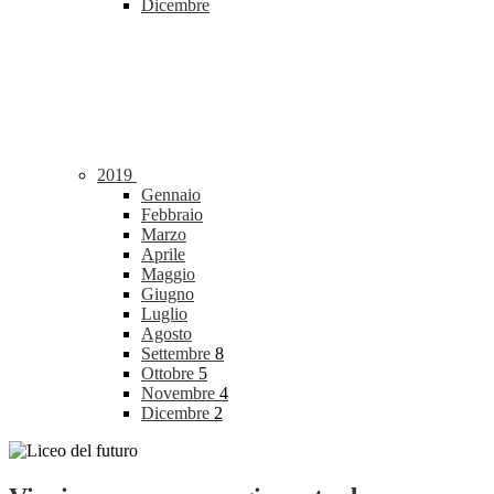
Dicembre
2019
Gennaio
Febbraio
Marzo
Aprile
Maggio
Giugno
Luglio
Agosto
Settembre
8
Ottobre
5
Novembre
4
Dicembre
2