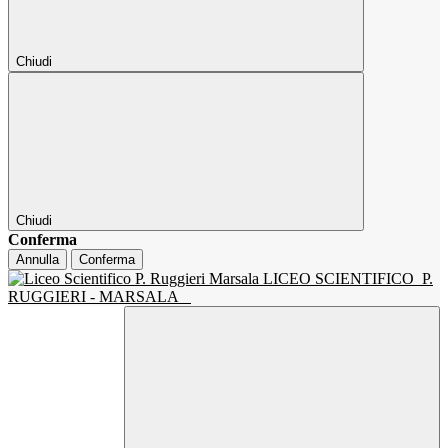
Chiudi
Chiudi
Conferma
Annulla
Conferma
LICEO SCIENTIFICO
P.
RUGGIERI - MARSALA