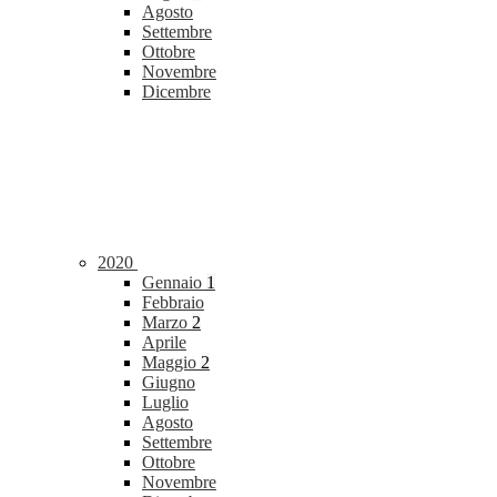
Agosto
Settembre
Ottobre
Novembre
Dicembre
2020
Gennaio
1
Febbraio
Marzo
2
Aprile
Maggio
2
Giugno
Luglio
Agosto
Settembre
Ottobre
Novembre