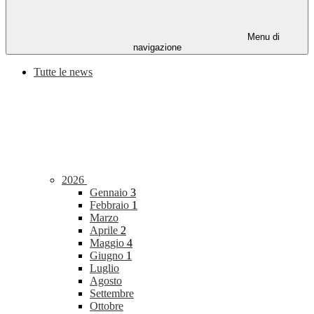
Menu di
navigazione
Tutte le news
2026
Gennaio
3
Febbraio
1
Marzo
Aprile
2
Maggio
4
Giugno
1
Luglio
Agosto
Settembre
Ottobre