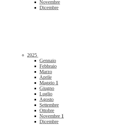
Novembre
Dicembre
2025
Gennaio
Febbraio
Marzo
Aprile
Maggio
1
Giugno
Luglio
Agosto
Settembre
Ottobre
Novembre
1
Dicembre