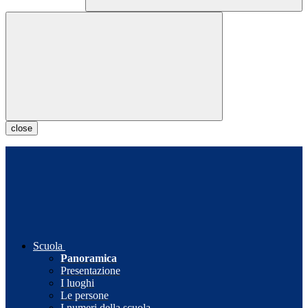
close
Scuola
Panoramica
Presentazione
I luoghi
Le persone
I numeri della scuola