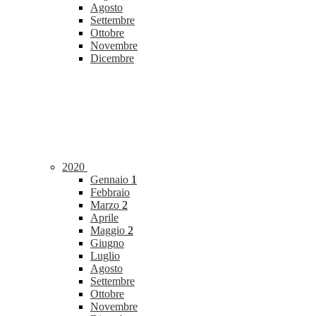
Agosto
Settembre
Ottobre
Novembre
Dicembre
2020
Gennaio
1
Febbraio
Marzo
2
Aprile
Maggio
2
Giugno
Luglio
Agosto
Settembre
Ottobre
Novembre