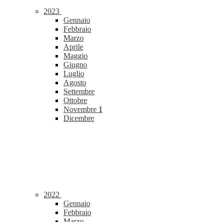
2023
Gennaio
Febbraio
Marzo
Aprile
Maggio
Giugno
Luglio
Agosto
Settembre
Ottobre
Novembre
1
Dicembre
2022
Gennaio
Febbraio
Marzo