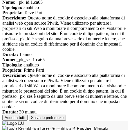
Nome:
_pk_id.1.ca65
Tipologia:
analitico
Proprieta:
Terze Parti
Descrizione:
Questo nome di cookie è associato alla piattaforma di
analisi web open source Piwik. Viene utilizzato per aiutare i
proprietari di siti Web a monitorare il comportamento dei visitatori e
misurare le prestazioni del sito. È un cookie di tipo pattern, in cui il
prefisso _pk_id è seguito da una breve serie di numeri e lettere, che
si ritiene sia un codice di riferimento per il dominio che imposta il
cookie.
Durata:
1 anno
Nome:
_pk_ses.1.ca65
Tipologia:
analitico
Proprieta:
Prime Parti
Descrizione:
Questo nome di cookie è associato alla piattaforma di
analisi web open source Piwik. Viene utilizzato per aiutare i
proprietari di siti Web a monitorare il comportamento dei visitatori e
misurare le prestazioni del sito. È un cookie di tipo pattern, in cui il
prefisso _pk_ses è seguito da una breve serie di numeri e lettere, che
si ritiene sia un codice di riferimento per il dominio che imposta il
cookie.
Durata:
30 minuti
Accetta tutti
Salva le preferenze
Liceo Scientifico P. Ruggieri Marsala