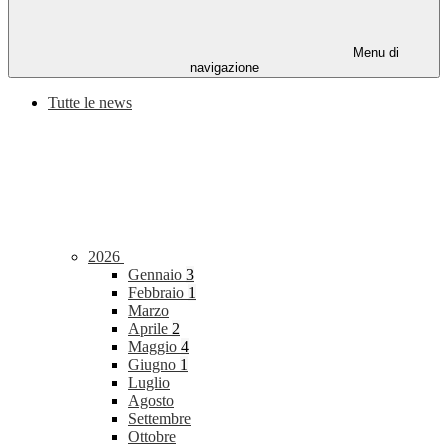
Menu di
navigazione
Tutte le news
2026
Gennaio
3
Febbraio
1
Marzo
Aprile
2
Maggio
4
Giugno
1
Luglio
Agosto
Settembre
Ottobre