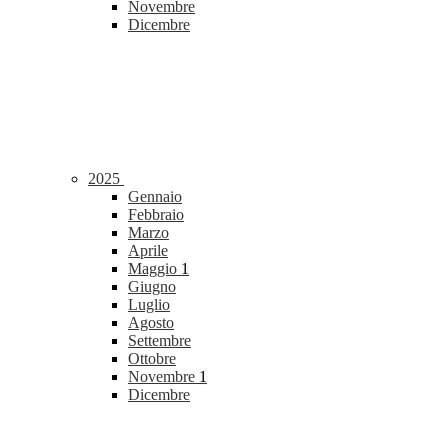
Novembre
Dicembre
2025
Gennaio
Febbraio
Marzo
Aprile
Maggio
1
Giugno
Luglio
Agosto
Settembre
Ottobre
Novembre
1
Dicembre