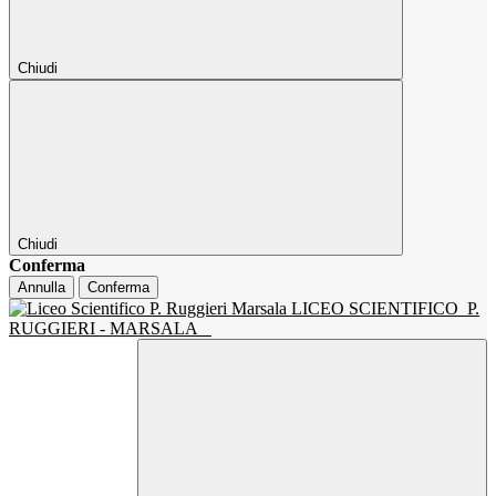
Chiudi
Chiudi
Conferma
Annulla
Conferma
LICEO SCIENTIFICO
P.
RUGGIERI - MARSALA