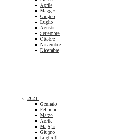
Aprile
Maggio
Giugno
Luglio
Agosto
Settembre
Ottobre
Novembre
Dicembre
2021
Gennaio
Febbraio
Marzo
Aprile
Maggio
Giugno
Luglio
1