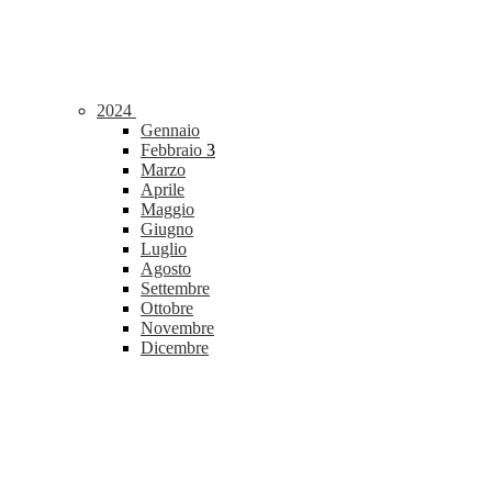
2024
Gennaio
Febbraio
3
Marzo
Aprile
Maggio
Giugno
Luglio
Agosto
Settembre
Ottobre
Novembre
Dicembre