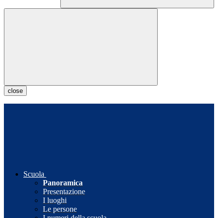
close
Scuola
Panoramica
Presentazione
I luoghi
Le persone
I numeri della scuola