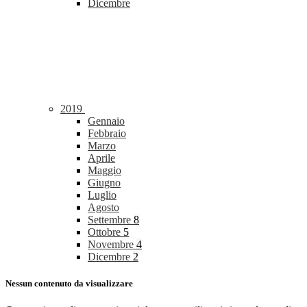
Dicembre
2019
Gennaio
Febbraio
Marzo
Aprile
Maggio
Giugno
Luglio
Agosto
Settembre
8
Ottobre
5
Novembre
4
Dicembre
2
Nessun contenuto da visualizzare