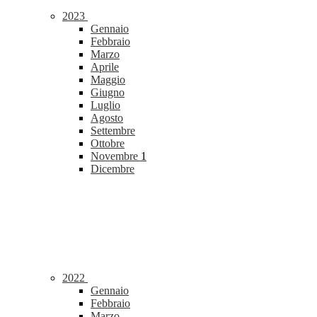
2023
Gennaio
Febbraio
Marzo
Aprile
Maggio
Giugno
Luglio
Agosto
Settembre
Ottobre
Novembre
1
Dicembre
2022
Gennaio
Febbraio
Marzo