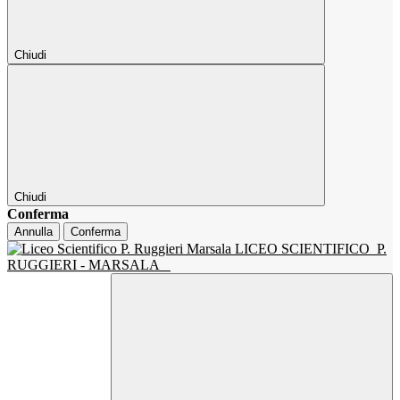
Chiudi
Chiudi
Conferma
Annulla
Conferma
LICEO SCIENTIFICO
P.
RUGGIERI - MARSALA