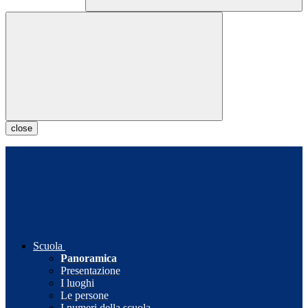
close
Scuola
Panoramica
Presentazione
I luoghi
Le persone
I numeri della scuola