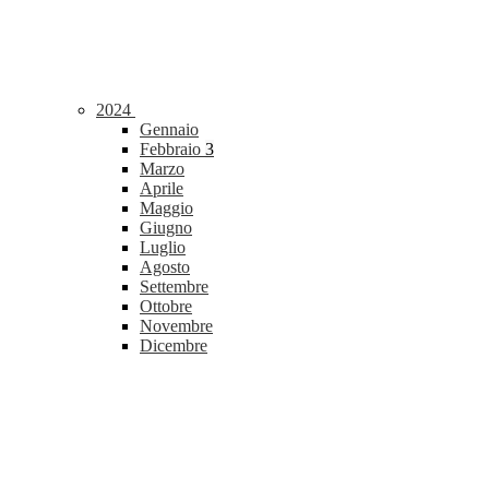
2024
Gennaio
Febbraio
3
Marzo
Aprile
Maggio
Giugno
Luglio
Agosto
Settembre
Ottobre
Novembre
Dicembre