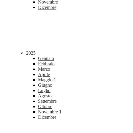
Novembre
Dicembre
2025
Gennaio
Febbraio
Marzo
Aprile
Maggio
1
Giugno
Luglio
Agosto
Settembre
Ottobre
Novembre
1
Dicembre