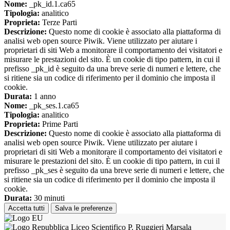
Nome:
_pk_id.1.ca65
Tipologia:
analitico
Proprieta:
Terze Parti
Descrizione:
Questo nome di cookie è associato alla piattaforma di
analisi web open source Piwik. Viene utilizzato per aiutare i
proprietari di siti Web a monitorare il comportamento dei visitatori e
misurare le prestazioni del sito. È un cookie di tipo pattern, in cui il
prefisso _pk_id è seguito da una breve serie di numeri e lettere, che
si ritiene sia un codice di riferimento per il dominio che imposta il
cookie.
Durata:
1 anno
Nome:
_pk_ses.1.ca65
Tipologia:
analitico
Proprieta:
Prime Parti
Descrizione:
Questo nome di cookie è associato alla piattaforma di
analisi web open source Piwik. Viene utilizzato per aiutare i
proprietari di siti Web a monitorare il comportamento dei visitatori e
misurare le prestazioni del sito. È un cookie di tipo pattern, in cui il
prefisso _pk_ses è seguito da una breve serie di numeri e lettere, che
si ritiene sia un codice di riferimento per il dominio che imposta il
cookie.
Durata:
30 minuti
Accetta tutti
Salva le preferenze
Liceo Scientifico P. Ruggieri Marsala