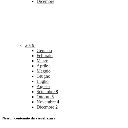
Dicembre
2019
Gennaio
Febbraio
Marzo
Aprile
Maggio
Giugno
Luglio
Agosto
Settembre
8
Ottobre
5
Novembre
4
Dicembre
2
Nessun contenuto da visualizzare