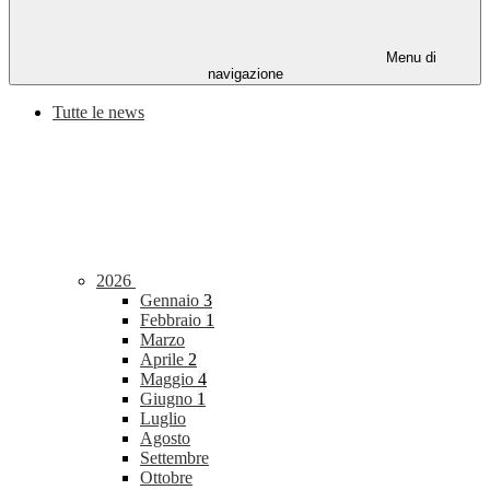
Menu di
navigazione
Tutte le news
2026
Gennaio
3
Febbraio
1
Marzo
Aprile
2
Maggio
4
Giugno
1
Luglio
Agosto
Settembre
Ottobre