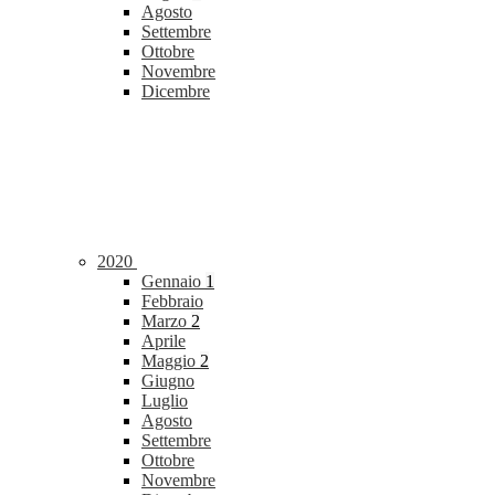
Agosto
Settembre
Ottobre
Novembre
Dicembre
2020
Gennaio
1
Febbraio
Marzo
2
Aprile
Maggio
2
Giugno
Luglio
Agosto
Settembre
Ottobre
Novembre