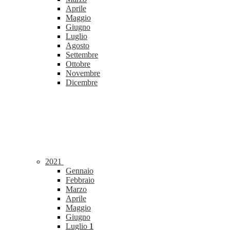
Aprile
Maggio
Giugno
Luglio
Agosto
Settembre
Ottobre
Novembre
Dicembre
2021
Gennaio
Febbraio
Marzo
Aprile
Maggio
Giugno
Luglio
1