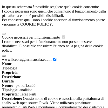
In questa schermata è possibile scegliere quali cookie consentire.
I cookie necessari sono quelli che consentono il funzionamento della
piattaforma e non è possibile disabilitarli.
Per conoscere quali sono i cookie necessari al funzionamento potete
visionare la
COOKIE POLICY
.
Cookie necessari per il funzionamento
I cookie necessari per il funzionamento non possono essere
disabilitati. È possibile consultare l'elenco nella pagina della cookie
policy.
www.liceoruggierimarsala.edu.it
Nome
Tipologia
Proprieta
Descrizione
Durata
Nome:
_pk_id.1.ca65
Tipologia:
analitico
Proprieta:
Terze Parti
Descrizione:
Questo nome di cookie è associato alla piattaforma di
analisi web open source Piwik. Viene utilizzato per aiutare i
proprietari di siti Web a monitorare il comportamento dei visitatori e