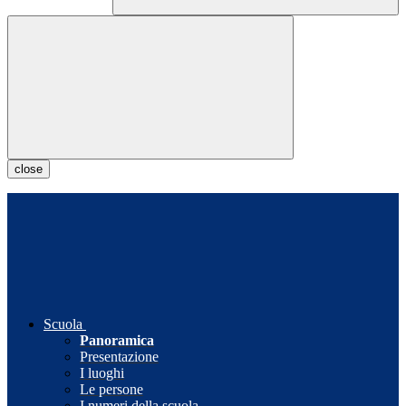
close
Scuola
Panoramica
Presentazione
I luoghi
Le persone
I numeri della scuola