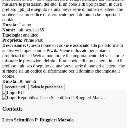
misurare le prestazioni del sito. È un cookie di tipo pattern, in cui il
prefisso _pk_id è seguito da una breve serie di numeri e lettere, che
si ritiene sia un codice di riferimento per il dominio che imposta il
cookie.
Durata:
1 anno
Nome:
_pk_ses.1.ca65
Tipologia:
analitico
Proprieta:
Prime Parti
Descrizione:
Questo nome di cookie è associato alla piattaforma di
analisi web open source Piwik. Viene utilizzato per aiutare i
proprietari di siti Web a monitorare il comportamento dei visitatori e
misurare le prestazioni del sito. È un cookie di tipo pattern, in cui il
prefisso _pk_ses è seguito da una breve serie di numeri e lettere, che
si ritiene sia un codice di riferimento per il dominio che imposta il
cookie.
Durata:
30 minuti
Accetta tutti
Salva le preferenze
Liceo Scientifico P. Ruggieri Marsala
Contatti
Liceo Scientifico P. Ruggieri Marsala