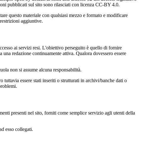
oni pubblicati sul sito sono rilasciati con licenza CC-BY 4.0.
ecitare questo materiale con qualsiasi mezzo e formato e modificare
restrizioni aggiuntive.
cesso ai servizi resi. L'obiettivo perseguito è quello di fornire
 sia una redazione continuamente attiva. Qualora dovessero essere
 scuola non si assume alcuna responsabilità.
tuttavia essere stati inseriti o strutturati in archivi/banche dati o
problemi.
enti presenti nel sito, forniti come semplice servizio agli utenti della
ad esso collegati.