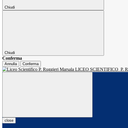
Chiudi
Chiudi
Conferma
Annulla
Conferma
LICEO SCIENTIFICO
P.
close