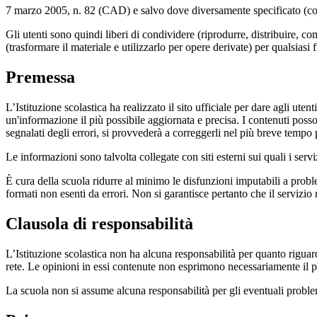
7 marzo 2005, n. 82 (CAD) e salvo dove diversamente specificato (compre
Gli utenti sono quindi liberi di condividere (riprodurre, distribuire, 
(trasformare il materiale e utilizzarlo per opere derivate) per qualsiasi
Premessa
L’Istituzione scolastica ha realizzato il sito ufficiale per dare agli ut
un'informazione il più possibile aggiornata e precisa. I contenuti poss
segnalati degli errori, si provvederà a correggerli nel più breve tempo 
Le informazioni sono talvolta collegate con siti esterni sui quali i serv
È cura della scuola ridurre al minimo le disfunzioni imputabili a problemi
formati non esenti da errori. Non si garantisce pertanto che il servizio
Clausola di responsabilità
L’Istituzione scolastica non ha alcuna responsabilità per quanto riguarda
rete. Le opinioni in essi contenute non esprimono necessariamente il pu
La scuola non si assume alcuna responsabilità per gli eventuali problemi 