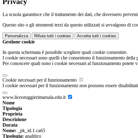
Privacy
La scuola garantisce che il trattamento dei dati, che dovessero pervenir
Questo sito o gli strumenti terzi da questo utilizzati si avvalgono di coo
Personalizza
Rifiuta tutti
i cookies
Accetta tutti
i cookies
Gestione cookie
In questa schermata è possibile scegliere quali cookie consentire.
I cookie necessari sono quelli che consentono il funzionamento della pi
Per conoscere quali sono i cookie necessari al funzionamento potete v
Cookie necessari per il funzionamento
I cookie necessari per il funzionamento non possono essere disabilitati.
www.liceoruggierimarsala.edu.it
Nome
Tipologia
Proprieta
Descrizione
Durata
Nome:
_pk_id.1.ca65
Tipologia:
analitico