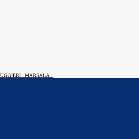
 RUGGIERI - MARSALA