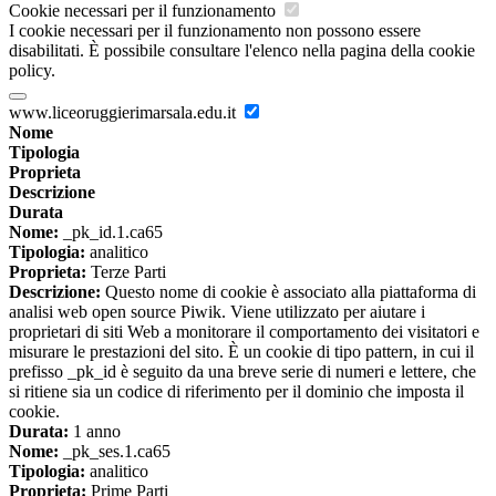
Cookie necessari per il funzionamento
I cookie necessari per il funzionamento non possono essere
disabilitati. È possibile consultare l'elenco nella pagina della cookie
policy.
www.liceoruggierimarsala.edu.it
Nome
Tipologia
Proprieta
Descrizione
Durata
Nome:
_pk_id.1.ca65
Tipologia:
analitico
Proprieta:
Terze Parti
Descrizione:
Questo nome di cookie è associato alla piattaforma di
analisi web open source Piwik. Viene utilizzato per aiutare i
proprietari di siti Web a monitorare il comportamento dei visitatori e
misurare le prestazioni del sito. È un cookie di tipo pattern, in cui il
prefisso _pk_id è seguito da una breve serie di numeri e lettere, che
si ritiene sia un codice di riferimento per il dominio che imposta il
cookie.
Durata:
1 anno
Nome:
_pk_ses.1.ca65
Tipologia:
analitico
Proprieta:
Prime Parti