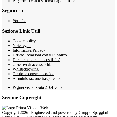
Pagamenti con il sistema Pago in Rete
Seguici su
Youtube
Sezione Link Utili
Cookie policy
Note legali
Informativa Privacy
Ufficio Relazioni con il Pubblico
Dichiarazione di accessibilità
Obiettivi di accessibilità
Whistleblowing
Gestione consensi cookie
Amministrazione trasparente
Pagina visualizzata
2164
volte
Sezione Copyright
Copyright 2026 | Engineered and powered by Gruppo Spaggiari