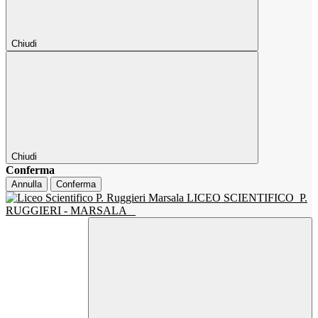
Chiudi
Chiudi
Conferma
Annulla
Conferma
LICEO SCIENTIFICO
P.
RUGGIERI - MARSALA