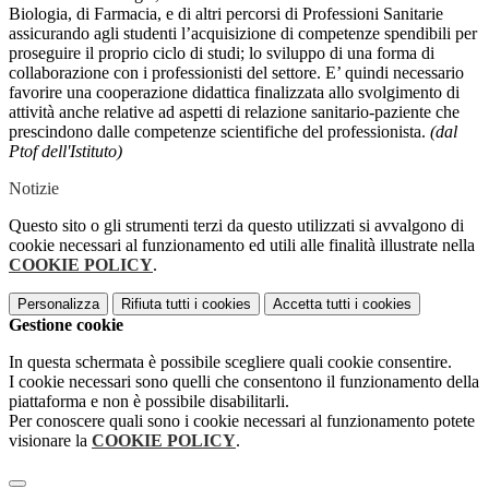
Biologia, di Farmacia, e di altri percorsi di Professioni Sanitarie
assicurando agli studenti l’acquisizione di competenze spendibili per
proseguire il proprio ciclo di studi; lo sviluppo di una forma di
collaborazione con i professionisti del settore. E’ quindi necessario
favorire una cooperazione didattica finalizzata allo svolgimento di
attività anche relative ad aspetti di relazione sanitario-paziente che
prescindono dalle competenze scientifiche del professionista.
(dal
Ptof dell'Istituto)
Notizie
Questo sito o gli strumenti terzi da questo utilizzati si avvalgono di
cookie necessari al funzionamento ed utili alle finalità illustrate nella
COOKIE POLICY
.
Personalizza
Rifiuta tutti
i cookies
Accetta tutti
i cookies
Gestione cookie
In questa schermata è possibile scegliere quali cookie consentire.
I cookie necessari sono quelli che consentono il funzionamento della
piattaforma e non è possibile disabilitarli.
Per conoscere quali sono i cookie necessari al funzionamento potete
visionare la
COOKIE POLICY
.