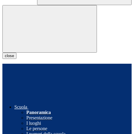
close
Scuola
Panoramica
Presentazione
I luoghi
Le persone
I numeri della scuola