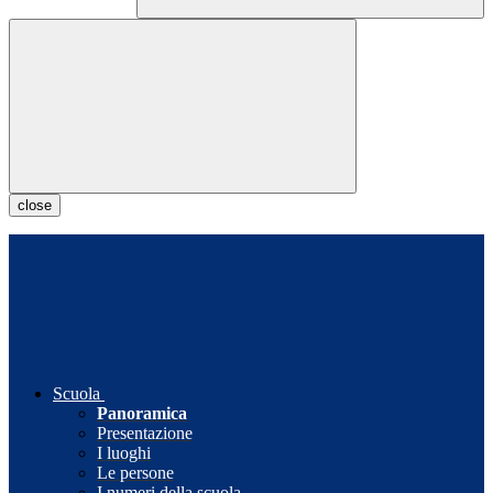
close
Scuola
Panoramica
Presentazione
I luoghi
Le persone
I numeri della scuola