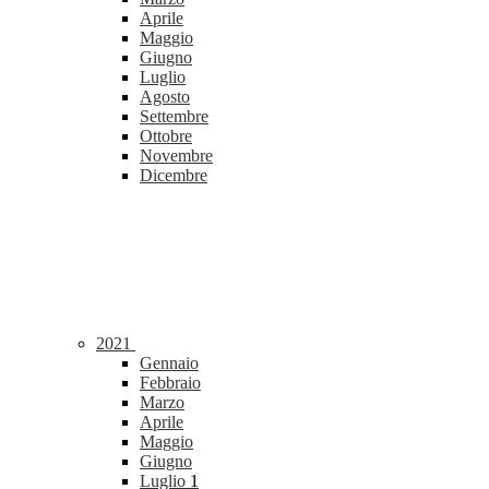
Aprile
Maggio
Giugno
Luglio
Agosto
Settembre
Ottobre
Novembre
Dicembre
2021
Gennaio
Febbraio
Marzo
Aprile
Maggio
Giugno
Luglio
1