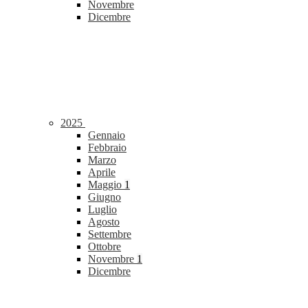
Novembre
Dicembre
2025
Gennaio
Febbraio
Marzo
Aprile
Maggio
1
Giugno
Luglio
Agosto
Settembre
Ottobre
Novembre
1
Dicembre