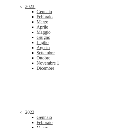
2023
Gennaio
Febbraio
Marzo
Aprile
Maggio
Giugno
Luglio
Agosto
Settembre
Ottobre
Novembre
1
Dicembre
2022
Gennaio
Febbraio
Marzo