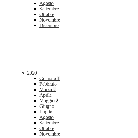
Agosto
Settembre
Ottobre
Novembre
Dicembre
2020
Gennaio
1
Febbraio
Marzo
2
Aprile
Maggio
2
Giugno
Luglio
Agosto
Settembre
Ottobre
Novembre