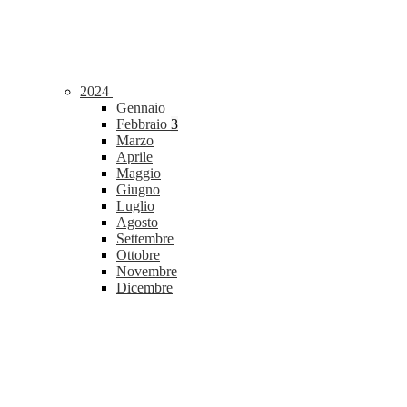
2024
Gennaio
Febbraio
3
Marzo
Aprile
Maggio
Giugno
Luglio
Agosto
Settembre
Ottobre
Novembre
Dicembre