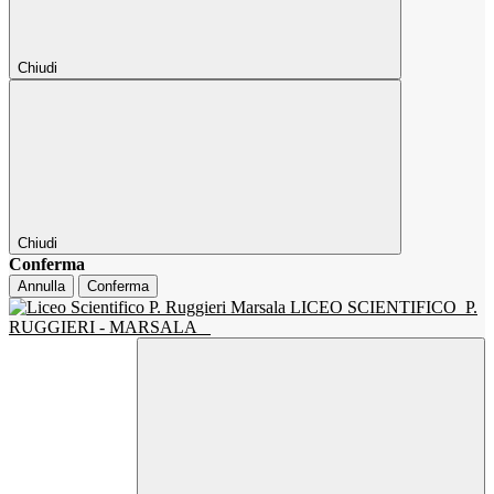
Chiudi
Chiudi
Conferma
Annulla
Conferma
LICEO SCIENTIFICO
P.
RUGGIERI - MARSALA