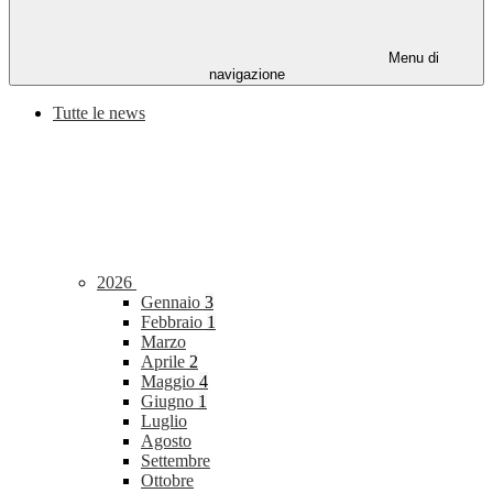
Menu di
navigazione
Tutte le news
2026
Gennaio
3
Febbraio
1
Marzo
Aprile
2
Maggio
4
Giugno
1
Luglio
Agosto
Settembre
Ottobre