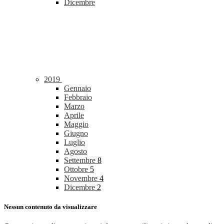
Dicembre
2019
Gennaio
Febbraio
Marzo
Aprile
Maggio
Giugno
Luglio
Agosto
Settembre
8
Ottobre
5
Novembre
4
Dicembre
2
Nessun contenuto da visualizzare