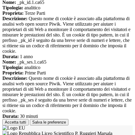
Nome:
_pk_id.1.ca65
Tipologia:
analitico
Proprieta:
Terze Parti
Descrizione:
Questo nome di cookie è associato alla piattaforma di
analisi web open source Piwik. Viene utilizzato per aiutare i
proprietari di siti Web a monitorare il comportamento dei visitatori e
misurare le prestazioni del sito. È un cookie di tipo pattern, in cui il
prefisso _pk_id è seguito da una breve serie di numeri e lettere, che
si ritiene sia un codice di riferimento per il dominio che imposta il
cookie.
Durata:
1 anno
Nome:
_pk_ses.1.ca65
Tipologia:
analitico
Proprieta:
Prime Parti
Descrizione:
Questo nome di cookie è associato alla piattaforma di
analisi web open source Piwik. Viene utilizzato per aiutare i
proprietari di siti Web a monitorare il comportamento dei visitatori e
misurare le prestazioni del sito. È un cookie di tipo pattern, in cui il
prefisso _pk_ses è seguito da una breve serie di numeri e lettere, che
si ritiene sia un codice di riferimento per il dominio che imposta il
cookie.
Durata:
30 minuti
Accetta tutti
Salva le preferenze
Liceo Scientifico P. Ruggieri Marsala