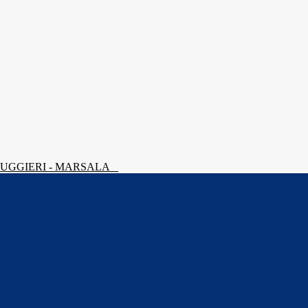
 RUGGIERI - MARSALA