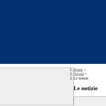
Home
>
Novità
>
Le notizie
Le notizie