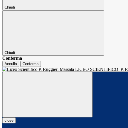
Chiudi
Chiudi
Conferma
Annulla
Conferma
LICEO SCIENTIFICO
P.
close