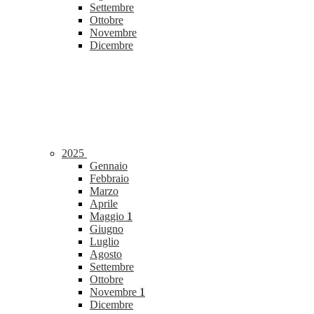
Settembre
Ottobre
Novembre
Dicembre
2025
Gennaio
Febbraio
Marzo
Aprile
Maggio
1
Giugno
Luglio
Agosto
Settembre
Ottobre
Novembre
1
Dicembre