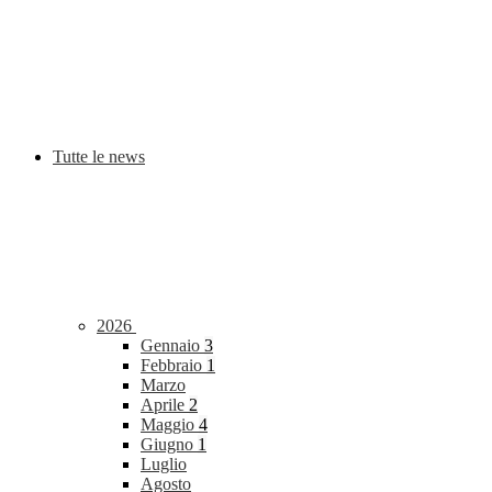
Tutte le news
2026
Gennaio
3
Febbraio
1
Marzo
Aprile
2
Maggio
4
Giugno
1
Luglio
Agosto