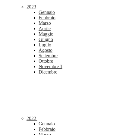
2023
Gennaio
Febbraio
Marzo
Aprile
Maggio
Giugno
Luglio
Agosto
Settembre
Ottobre
Novembre
1
Dicembre
2022
Gennaio
Febbraio
Marzo