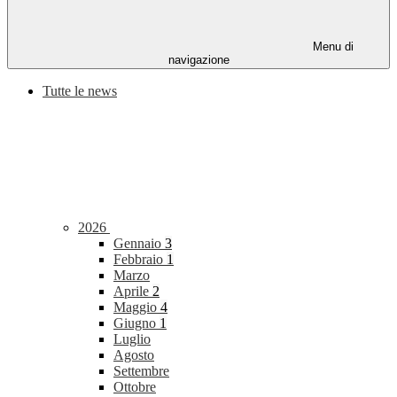
Menu di
navigazione
Tutte le news
2026
Gennaio
3
Febbraio
1
Marzo
Aprile
2
Maggio
4
Giugno
1
Luglio
Agosto
Settembre
Ottobre