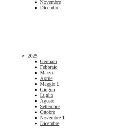
Novembre
Dicembre
2025
Gennaio
Febbraio
Marzo
Aprile
Maggio
1
Giugno
Luglio
Agosto
Settembre
Ottobre
Novembre
1
Dicembre