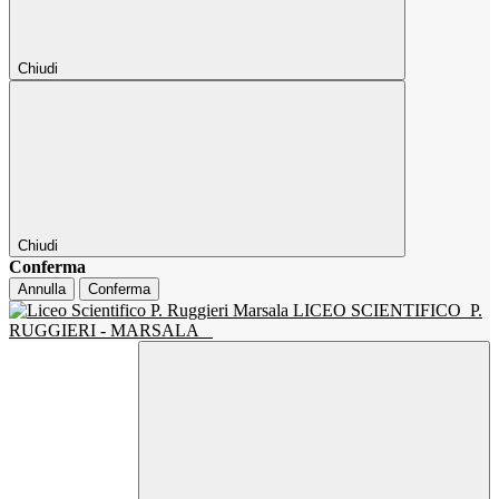
Chiudi
Chiudi
Conferma
Annulla
Conferma
LICEO SCIENTIFICO
P.
RUGGIERI - MARSALA