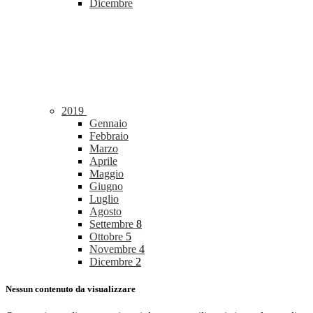
Dicembre
2019
Gennaio
Febbraio
Marzo
Aprile
Maggio
Giugno
Luglio
Agosto
Settembre
8
Ottobre
5
Novembre
4
Dicembre
2
Nessun contenuto da visualizzare