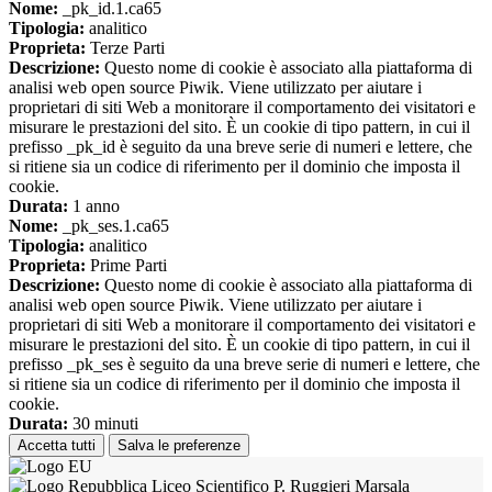
Nome:
_pk_id.1.ca65
Tipologia:
analitico
Proprieta:
Terze Parti
Descrizione:
Questo nome di cookie è associato alla piattaforma di
analisi web open source Piwik. Viene utilizzato per aiutare i
proprietari di siti Web a monitorare il comportamento dei visitatori e
misurare le prestazioni del sito. È un cookie di tipo pattern, in cui il
prefisso _pk_id è seguito da una breve serie di numeri e lettere, che
si ritiene sia un codice di riferimento per il dominio che imposta il
cookie.
Durata:
1 anno
Nome:
_pk_ses.1.ca65
Tipologia:
analitico
Proprieta:
Prime Parti
Descrizione:
Questo nome di cookie è associato alla piattaforma di
analisi web open source Piwik. Viene utilizzato per aiutare i
proprietari di siti Web a monitorare il comportamento dei visitatori e
misurare le prestazioni del sito. È un cookie di tipo pattern, in cui il
prefisso _pk_ses è seguito da una breve serie di numeri e lettere, che
si ritiene sia un codice di riferimento per il dominio che imposta il
cookie.
Durata:
30 minuti
Accetta tutti
Salva le preferenze
Liceo Scientifico P. Ruggieri Marsala