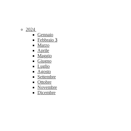
2024
Gennaio
Febbraio
3
Marzo
Aprile
Maggio
Giugno
Luglio
Agosto
Settembre
Ottobre
Novembre
Dicembre