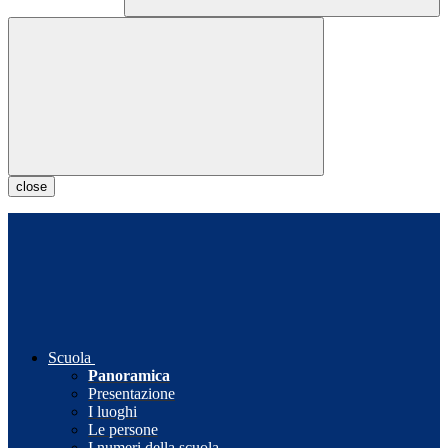
close
Scuola
Panoramica
Presentazione
I luoghi
Le persone
I numeri della scuola