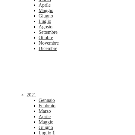
Aprile
Maggio
Giugno
Luglio
Agosto
Settembre
Ottobre
Novembre
Dicembre
2021
Gennaio
Febbraio
Marzo
Aprile
Maggio
Giugno
Luglio
1