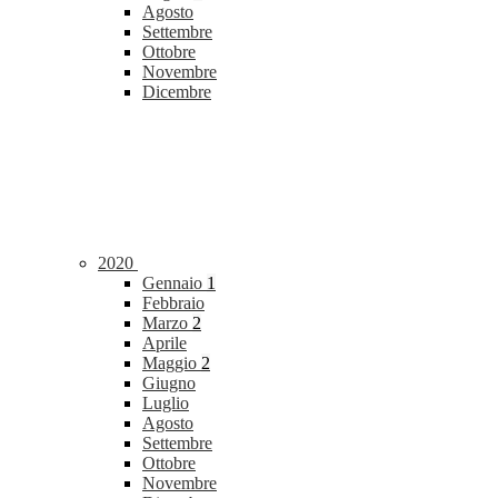
Agosto
Settembre
Ottobre
Novembre
Dicembre
2020
Gennaio
1
Febbraio
Marzo
2
Aprile
Maggio
2
Giugno
Luglio
Agosto
Settembre
Ottobre
Novembre