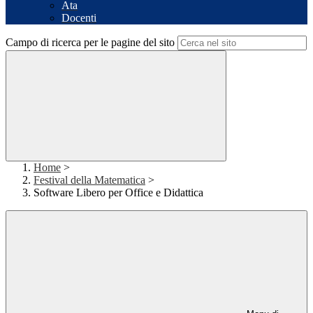
Ata
Docenti
Campo di ricerca per le pagine del sito
Home
>
Festival della Matematica
>
Software Libero per Office e Didattica