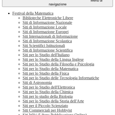
Menu di
navigazione
Festival della Matematica
Biblioteche Elettroniche Libere
Siti di Informazione Nazionale
Siti di Informazione Locale
Siti di Informazione Europei
Siti Internazionali di Informazione
Siti di Informazione Scolastica
Siti Scientifici Istituzionali
Siti di Informazione Scientifica
Siti per lo Studio dell'Italiano
Siti per lo Studio della Lingua Inglese
Siti per lo Studio della Filosofia e Psicologia
Siti per lo Studio della Matematica
Siti per lo Studio della Fisica
Siti per lo Studio delle Tecnologia Informatiche
Siti di Astronomia
Siti per lo Studio dell'Elettronica
Siti per lo Studio della Chimica
Siti per lo studio della Biologia
Siti per lo Studio della Storia dell'Arte
Siti per il Piccolo Scienziato
Siti Commerciali per Hobbyist
Siti Wiki (Libera Pubblicazione Online)