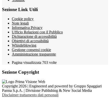
Sezione Link Utili
Cookie policy
Note legali
Informativa Privacy
Ufficio Relazioni con il Pubblico
Dichiarazione di accessibilità
Obiettivi di accessibilità
Whistleblowing
Gestione consensi cookie
Amministrazione trasparente
Pagina visualizzata
703
volte
Sezione Copyright
Copyright 2026 | Engineered and powered by Gruppo Spaggiari
Parma S.p.A. | Divisione Publishing & New Social Media
Disclaimer trattamento dati personali