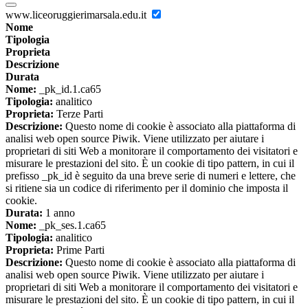
www.liceoruggierimarsala.edu.it
Nome
Tipologia
Proprieta
Descrizione
Durata
Nome:
_pk_id.1.ca65
Tipologia:
analitico
Proprieta:
Terze Parti
Descrizione:
Questo nome di cookie è associato alla piattaforma di
analisi web open source Piwik. Viene utilizzato per aiutare i
proprietari di siti Web a monitorare il comportamento dei visitatori e
misurare le prestazioni del sito. È un cookie di tipo pattern, in cui il
prefisso _pk_id è seguito da una breve serie di numeri e lettere, che
si ritiene sia un codice di riferimento per il dominio che imposta il
cookie.
Durata:
1 anno
Nome:
_pk_ses.1.ca65
Tipologia:
analitico
Proprieta:
Prime Parti
Descrizione:
Questo nome di cookie è associato alla piattaforma di
analisi web open source Piwik. Viene utilizzato per aiutare i
proprietari di siti Web a monitorare il comportamento dei visitatori e
misurare le prestazioni del sito. È un cookie di tipo pattern, in cui il