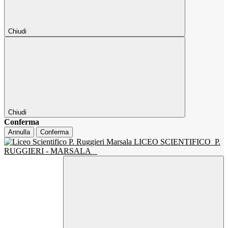
Chiudi
Chiudi
Conferma
Annulla
Conferma
LICEO SCIENTIFICO
P.
RUGGIERI - MARSALA