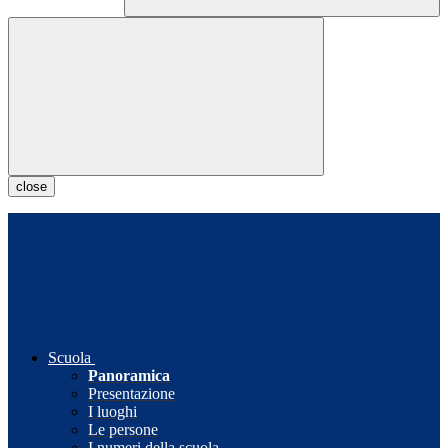
close
Scuola
Panoramica
Presentazione
I luoghi
Le persone
I numeri della scuola