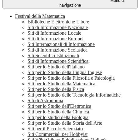
Menu di
navigazione
Festival della Matematica
Biblioteche Elettroniche Libere
Siti di Informazione Nazionale
Siti di Informazione Locale
Siti di Informazione Europei
Siti Internazionali di Informazione
Siti di Informazione Scolastica
Siti Scientifici Istituzionali
Siti di Informazione Scientifica
Siti per lo Studio dell'Italiano
Siti per lo Studio della Lingua Inglese
Siti per lo Studio della Filosofia e Psicologia
Siti per lo Studio della Matematica
Siti per lo Studio della Fisica
Siti per lo Studio delle Tecnologia Informatiche
Siti di Astronomia
Siti per lo Studio dell'Elettronica
Siti per lo Studio della Chimica
Siti per lo studio della Biologia
Siti per lo Studio della Storia dell'Arte
Siti per il Piccolo Scienziato
Siti Commerciali per Hobbyist
Siti Wiki (Libera Pubblicazione Online)