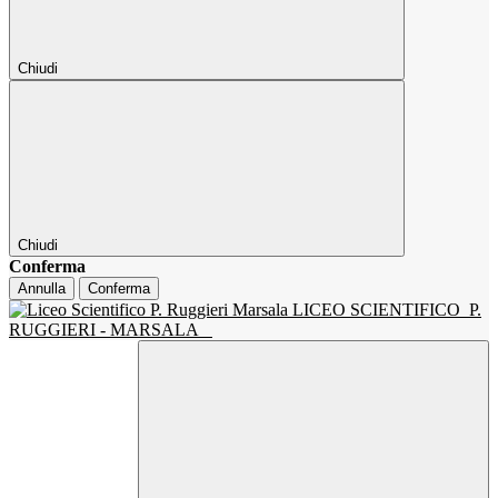
Chiudi
Chiudi
Conferma
Annulla
Conferma
LICEO SCIENTIFICO
P.
RUGGIERI - MARSALA