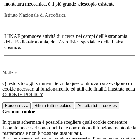
montatura meccanica, è il più grande telescopio esistente.
Istituto Nazionale di Astrofisica
L'INAF promuove attività di ricerca nei campi dell'Astronomia,
della Radioastronomia, dell'Astrofisica spaziale e della Fisica
cosmica.
Notizie
Questo sito o gli strumenti terzi da questo utilizzati si avvalgono di
cookie necessari al funzionamento ed utili alle finalità illustrate nella
COOKIE POLICY
.
Personalizza
Rifiuta tutti
i cookies
Accetta tutti
i cookies
Gestione cookie
In questa schermata è possibile scegliere quali cookie consentire.
I cookie necessari sono quelli che consentono il funzionamento della
piattaforma e non è possibile disabilitarli.
Per conoscere quali sono i cookie necessari al funzionamento potete