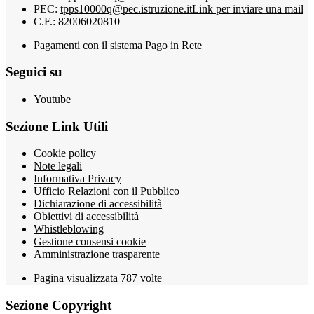
PEC:
tpps10000q@pec.istruzione.it
Link per inviare una mail
C.F.: 82006020810
Pagamenti con il sistema Pago in Rete
Seguici su
Youtube
Sezione Link Utili
Cookie policy
Note legali
Informativa Privacy
Ufficio Relazioni con il Pubblico
Dichiarazione di accessibilità
Obiettivi di accessibilità
Whistleblowing
Gestione consensi cookie
Amministrazione trasparente
Pagina visualizzata
787
volte
Sezione Copyright