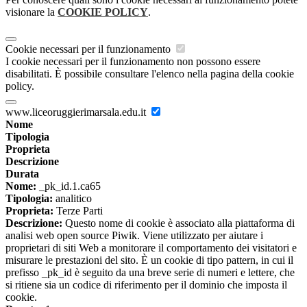
visionare la
COOKIE POLICY
.
Cookie necessari per il funzionamento
I cookie necessari per il funzionamento non possono essere
disabilitati. È possibile consultare l'elenco nella pagina della cookie
policy.
www.liceoruggierimarsala.edu.it
Nome
Tipologia
Proprieta
Descrizione
Durata
Nome:
_pk_id.1.ca65
Tipologia:
analitico
Proprieta:
Terze Parti
Descrizione:
Questo nome di cookie è associato alla piattaforma di
analisi web open source Piwik. Viene utilizzato per aiutare i
proprietari di siti Web a monitorare il comportamento dei visitatori e
misurare le prestazioni del sito. È un cookie di tipo pattern, in cui il
prefisso _pk_id è seguito da una breve serie di numeri e lettere, che
si ritiene sia un codice di riferimento per il dominio che imposta il
cookie.