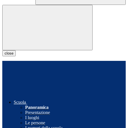
close
Scuola
Panoramica
Presentazione
I luoghi
Le persone
I numeri della scuola