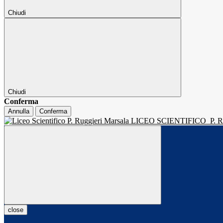
Chiudi
Chiudi
Conferma
Annulla
Conferma
LICEO SCIENTIFICO
P.
close