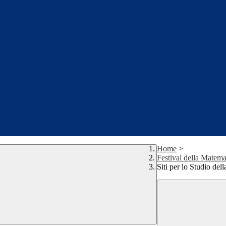
Home
>
Festival della Matema
Siti per lo Studio del