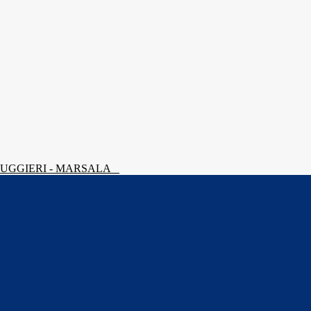
 RUGGIERI - MARSALA