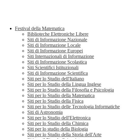
Festival della Matematica
Biblioteche Elettroniche Libere
Siti di Informazione Nazionale
Siti di Informazione Locale
Siti di Informazione Europei
Siti Internazionali di Informazione
Siti di Informazione Scolastica
Siti Scientifici Istituzionali
Siti di Informazione Scientifica
Siti per lo Studio dell'Italiano
Siti per lo Studio della Lingua Inglese
Siti per lo Studio della Filosofia e Psicologia
Siti per lo Studio della Matematica
Siti per lo Studio della Fisica
Siti per lo Studio delle Tecnologia Informatiche
Siti di Astronomia
Siti per lo Studio dell'Elettronica
Siti per lo Studio della Chimica
Siti per lo studio della Biologia
Siti per lo Studio della Storia dell'Arte