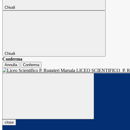
Chiudi
Chiudi
Conferma
Annulla
Conferma
LICEO SCIENTIFICO
P.
close