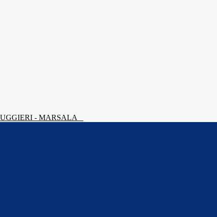
 RUGGIERI - MARSALA