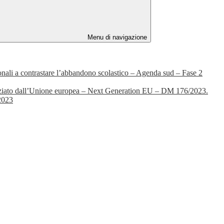
Menu di navigazione
nzionali a contrastare l’abbandono scolastico – Agenda sud – Fase 2
nanziato dall’Unione europea – Next Generation EU – DM 176/2023.
/2023