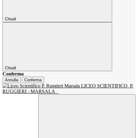
Chiudi
Chiudi
Conferma
Annulla
Conferma
LICEO SCIENTIFICO
P.
RUGGIERI - MARSALA