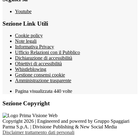
Youtube
Sezione Link Utili
Cookie policy
Note legali
Informativa Privacy
Ufficio Relazioni con il Pubblico
Dichiarazione di accessibilità
Obiettivi di accessibilità
Whistleblowing
Gestione consensi cookie
Amministrazione trasparente
Pagina visualizzata
440
volte
Sezione Copyright
Copyright 2026 | Engineered and powered by Gruppo Spaggiari
Parma S.p.A. | Divisione Publishing & New Social Media
Disclaimer trattamento dati personali