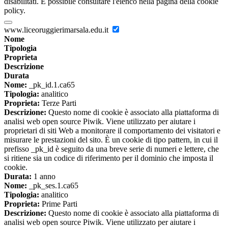
disabilitati. È possibile consultare l'elenco nella pagina della cookie
policy.
www.liceoruggierimarsala.edu.it
Nome
Tipologia
Proprieta
Descrizione
Durata
Nome:
_pk_id.1.ca65
Tipologia:
analitico
Proprieta:
Terze Parti
Descrizione:
Questo nome di cookie è associato alla piattaforma di
analisi web open source Piwik. Viene utilizzato per aiutare i
proprietari di siti Web a monitorare il comportamento dei visitatori e
misurare le prestazioni del sito. È un cookie di tipo pattern, in cui il
prefisso _pk_id è seguito da una breve serie di numeri e lettere, che
si ritiene sia un codice di riferimento per il dominio che imposta il
cookie.
Durata:
1 anno
Nome:
_pk_ses.1.ca65
Tipologia:
analitico
Proprieta:
Prime Parti
Descrizione:
Questo nome di cookie è associato alla piattaforma di
analisi web open source Piwik. Viene utilizzato per aiutare i