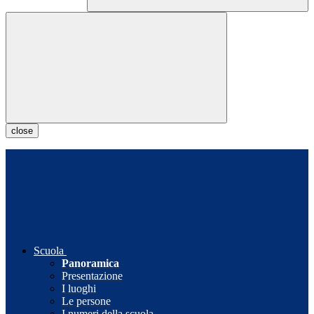
close
Scuola
Panoramica
Presentazione
I luoghi
Le persone
I numeri della scuola