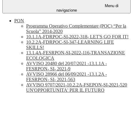
Menu di
navigazione
PON
Programma Operativo Complementare (POC) “Per la
Scuola” 2014-2020
10.1.1A-FDRPOC-SI-2022-318- LET'S GO FOR IT!
10.2.2A-FDRPOC-SI-347-LEARNING LIFE
SKILLS!
13.1.4A-FESRPON-SI-2022-116-TRANSAZIONE
ECOLOGICA
AVVISO 20480 del 20/07/2021 -13.1.1A -
FESRPON- SI- 2021-9
AVVISO 28966 del 06/09/2021 -13.1.2A -
FESRPON- SI- 2021-563
AVVISO 9707/2021-10.2.2A-FSEPON-SI-2021-520
UN'OPPORTUNITA' PER IL FUTURO