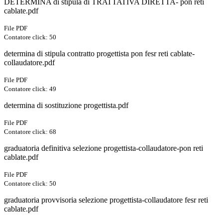
DETERMINA di stipula di TRATTATIVA DIRETTA- pon reti
cablate.pdf
File PDF
Contatore click: 50
determina di stipula contratto progettista pon fesr reti cablate-
collaudatore.pdf
File PDF
Contatore click: 49
determina di sostituzione progettista.pdf
File PDF
Contatore click: 68
graduatoria definitiva selezione progettista-collaudatore-pon reti
cablate.pdf
File PDF
Contatore click: 50
graduatoria provvisoria selezione progettista-collaudatore fesr reti
cablate.pdf