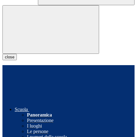
close
Scuola
Panoramica
Presentazione
I luoghi
Le persone
I numeri della scuola