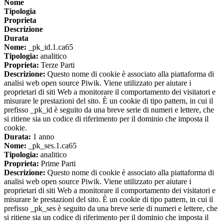
Nome
Tipologia
Proprieta
Descrizione
Durata
Nome:
_pk_id.1.ca65
Tipologia:
analitico
Proprieta:
Terze Parti
Descrizione:
Questo nome di cookie è associato alla piattaforma di
analisi web open source Piwik. Viene utilizzato per aiutare i
proprietari di siti Web a monitorare il comportamento dei visitatori e
misurare le prestazioni del sito. È un cookie di tipo pattern, in cui il
prefisso _pk_id è seguito da una breve serie di numeri e lettere, che
si ritiene sia un codice di riferimento per il dominio che imposta il
cookie.
Durata:
1 anno
Nome:
_pk_ses.1.ca65
Tipologia:
analitico
Proprieta:
Prime Parti
Descrizione:
Questo nome di cookie è associato alla piattaforma di
analisi web open source Piwik. Viene utilizzato per aiutare i
proprietari di siti Web a monitorare il comportamento dei visitatori e
misurare le prestazioni del sito. È un cookie di tipo pattern, in cui il
prefisso _pk_ses è seguito da una breve serie di numeri e lettere, che
si ritiene sia un codice di riferimento per il dominio che imposta il