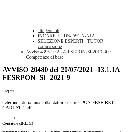
atti generali
INCARICHI DS-DSGA-ATA
SELEZIONE ESPERTI - TUTOR -
commissione
Avviso 4396 10.2.2A-FSEPON-SI-2019-300
Competenze di base
AVVISO 20480 del 20/07/2021 -13.1.1A -
FESRPON- SI- 2021-9
Allegati
determina di nomina collaudatore esterno- PON FESR RETI
CABLATE.pdf
File PDF
Contatore click: 53