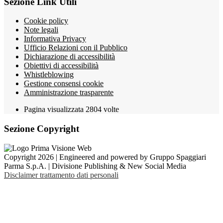
Sezione Link Utili
Cookie policy
Note legali
Informativa Privacy
Ufficio Relazioni con il Pubblico
Dichiarazione di accessibilità
Obiettivi di accessibilità
Whistleblowing
Gestione consensi cookie
Amministrazione trasparente
Pagina visualizzata
2804
volte
Sezione Copyright
Copyright 2026 | Engineered and powered by Gruppo Spaggiari
Parma S.p.A. | Divisione Publishing & New Social Media
Disclaimer trattamento dati personali