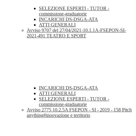
SELEZIONE ESPERTI - TUTOR -
commissione-graduatorie
INCARICHI DS-DSGA-ATA
ATTI GENERALI
Avviso 9707 del 27/04/2021-10.1.1A-FSEPON-SI-
2021-491 TEATRO E SPORT
INCARICHI DS-DSGA-ATA
ATTI GENERALI
SELEZIONE ESPERTI - TUTOR -
commissione-graduatorie
Avviso 2775 10.2.5A FSEPON - SI - 2019 - 158 Pitch
anything#inoovazione e territorio