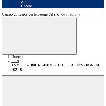
Ata
Docenti
Campo di ricerca per le pagine del sito
Home
>
PON
>
AVVISO 20480 del 20/07/2021 -13.1.1A - FESRPON- SI-
2021-9