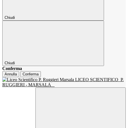
Chiudi
Chiudi
Conferma
Annulla
Conferma
LICEO SCIENTIFICO
P.
RUGGIERI - MARSALA