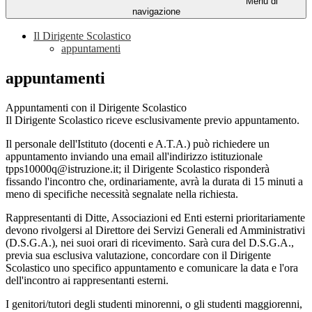
Menu di
navigazione
Il Dirigente Scolastico
appuntamenti
appuntamenti
Appuntamenti con il Dirigente Scolastico
Il Dirigente Scolastico riceve esclusivamente previo appuntamento.
Il personale dell'Istituto (docenti e A.T.A.) può richiedere un
appuntamento inviando una email all'indirizzo istituzionale
tpps10000q@istruzione.it; il Dirigente Scolastico risponderà
fissando l'incontro che, ordinariamente, avrà la durata di 15 minuti a
meno di specifiche necessità segnalate nella richiesta.
Rappresentanti di Ditte, Associazioni ed Enti esterni prioritariamente
devono rivolgersi al Direttore dei Servizi Generali ed Amministrativi
(D.S.G.A.), nei suoi orari di ricevimento. Sarà cura del D.S.G.A.,
previa sua esclusiva valutazione, concordare con il Dirigente
Scolastico uno specifico appuntamento e comunicare la data e l'ora
dell'incontro ai rappresentanti esterni.
I genitori/tutori degli studenti minorenni, o gli studenti maggiorenni,