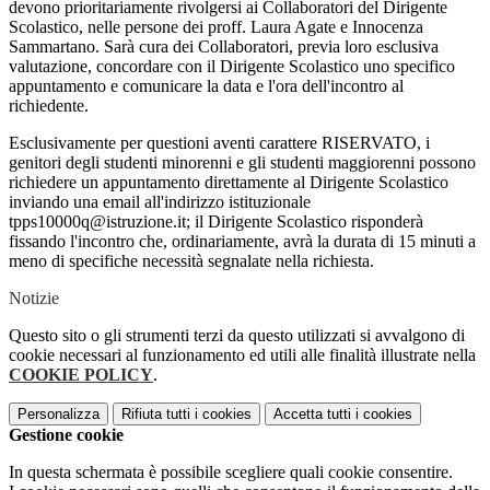
devono prioritariamente rivolgersi ai Collaboratori del Dirigente
Scolastico, nelle persone dei proff. Laura Agate e Innocenza
Sammartano. Sarà cura dei Collaboratori, previa loro esclusiva
valutazione, concordare con il Dirigente Scolastico uno specifico
appuntamento e comunicare la data e l'ora dell'incontro al
richiedente.
Esclusivamente per questioni aventi carattere RISERVATO, i
genitori degli studenti minorenni e gli studenti maggiorenni possono
richiedere un appuntamento direttamente al Dirigente Scolastico
inviando una email all'indirizzo istituzionale
tpps10000q@istruzione.it; il Dirigente Scolastico risponderà
fissando l'incontro che, ordinariamente, avrà la durata di 15 minuti a
meno di specifiche necessità segnalate nella richiesta.
Notizie
Questo sito o gli strumenti terzi da questo utilizzati si avvalgono di
cookie necessari al funzionamento ed utili alle finalità illustrate nella
COOKIE POLICY
.
Personalizza
Rifiuta tutti
i cookies
Accetta tutti
i cookies
Gestione cookie
In questa schermata è possibile scegliere quali cookie consentire.