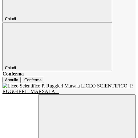
Chiudi
Chiudi
Conferma
Annulla
Conferma
LICEO SCIENTIFICO
P.
RUGGIERI - MARSALA