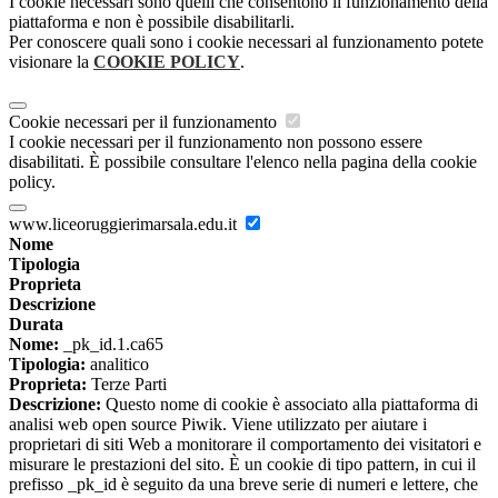
I cookie necessari sono quelli che consentono il funzionamento della
piattaforma e non è possibile disabilitarli.
Per conoscere quali sono i cookie necessari al funzionamento potete
visionare la
COOKIE POLICY
.
Cookie necessari per il funzionamento
I cookie necessari per il funzionamento non possono essere
disabilitati. È possibile consultare l'elenco nella pagina della cookie
policy.
www.liceoruggierimarsala.edu.it
Nome
Tipologia
Proprieta
Descrizione
Durata
Nome:
_pk_id.1.ca65
Tipologia:
analitico
Proprieta:
Terze Parti
Descrizione:
Questo nome di cookie è associato alla piattaforma di
analisi web open source Piwik. Viene utilizzato per aiutare i
proprietari di siti Web a monitorare il comportamento dei visitatori e
misurare le prestazioni del sito. È un cookie di tipo pattern, in cui il
prefisso _pk_id è seguito da una breve serie di numeri e lettere, che