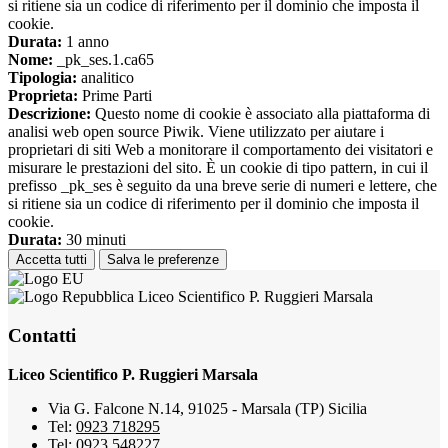
si ritiene sia un codice di riferimento per il dominio che imposta il
cookie.
Durata:
1 anno
Nome:
_pk_ses.1.ca65
Tipologia:
analitico
Proprieta:
Prime Parti
Descrizione:
Questo nome di cookie è associato alla piattaforma di
analisi web open source Piwik. Viene utilizzato per aiutare i
proprietari di siti Web a monitorare il comportamento dei visitatori e
misurare le prestazioni del sito. È un cookie di tipo pattern, in cui il
prefisso _pk_ses è seguito da una breve serie di numeri e lettere, che
si ritiene sia un codice di riferimento per il dominio che imposta il
cookie.
Durata:
30 minuti
Accetta tutti
Salva le preferenze
Liceo Scientifico P. Ruggieri Marsala
Contatti
Liceo Scientifico P. Ruggieri Marsala
Via G. Falcone N.14, 91025 - Marsala (TP) Sicilia
Tel:
0923 718295
Tel:
0923 548227