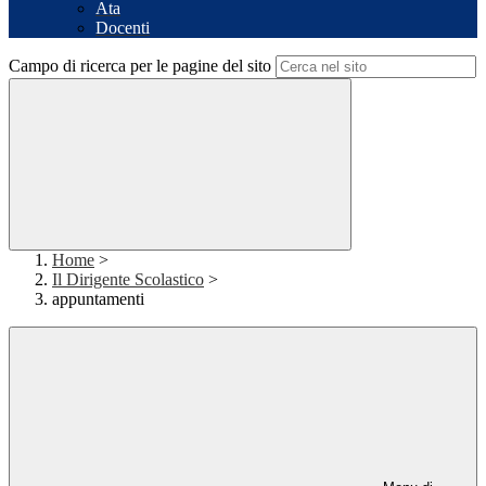
Ata
Docenti
Campo di ricerca per le pagine del sito
Home
>
Il Dirigente Scolastico
>
appuntamenti