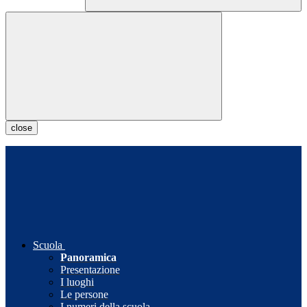
close
Scuola
Panoramica
Presentazione
I luoghi
Le persone
I numeri della scuola