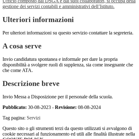
Ufficio composto dal DSGA e dai suoi collaboratori, si occupa della
gestione dei servizi contabili e amministrativi dell’Istituto.
Ulteriori informazioni
Per ulteriori informazioni su questo servizio contattare la segreteria.
A cosa serve
Invio candidatura spontanea e informale per dare la propria
disponibilità a svolgere ruoli di supplenza, sia come insegnante che
che come ATA.
Descrizione breve
Invio Messa a Disposizione per il personale della scuola.
Pubblicato:
30-08-2023 -
Revisione:
08-08-2024
Tag pagina:
Servizi
Questo sito o gli strumenti terzi da questo utilizzati si avvalgono di
cookie necessari al funzionamento ed utili alle finalità illustrate nella