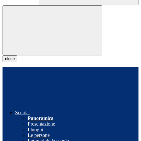
close
Scuola
Panoramica
Presentazione
I luoghi
Le persone
I numeri della scuola