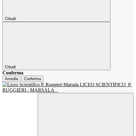
Chiudi
Chiudi
Conferma
Annulla
Conferma
LICEO SCIENTIFICO
P.
RUGGIERI - MARSALA