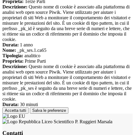
Proprieta:
Terze Parti
Descrizione:
Questo nome di cookie è associato alla piattaforma di
analisi web open source Piwik. Viene utilizzato per aiutare i
proprietari di siti Web a monitorare il comportamento dei visitatori e
misurare le prestazioni del sito. È un cookie di tipo pattern, in cui il
prefisso _pk_id è seguito da una breve serie di numeri e lettere, che
si ritiene sia un codice di riferimento per il dominio che imposta il
cookie.
Durata:
1 anno
Nome:
_pk_ses.1.ca65
Tipologia:
analitico
Proprieta:
Prime Parti
Descrizione:
Questo nome di cookie è associato alla piattaforma di
analisi web open source Piwik. Viene utilizzato per aiutare i
proprietari di siti Web a monitorare il comportamento dei visitatori e
misurare le prestazioni del sito. È un cookie di tipo pattern, in cui il
prefisso _pk_ses è seguito da una breve serie di numeri e lettere, che
si ritiene sia un codice di riferimento per il dominio che imposta il
cookie.
Durata:
30 minuti
Accetta tutti
Salva le preferenze
Liceo Scientifico P. Ruggieri Marsala
Contatti