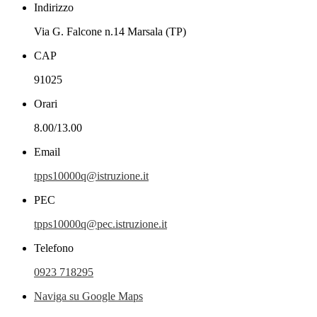
Indirizzo
Via G. Falcone n.14 Marsala (TP)
CAP
91025
Orari
8.00/13.00
Email
tpps10000q@istruzione.it
PEC
tpps10000q@pec.istruzione.it
Telefono
0923 718295
Naviga su Google Maps