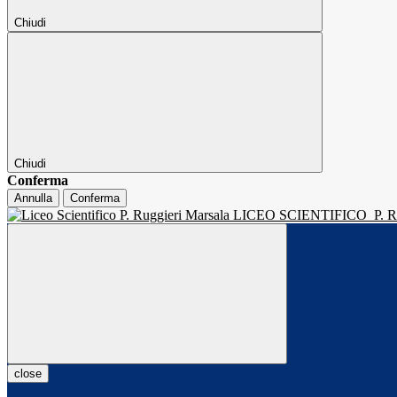
Chiudi
Chiudi
Conferma
Annulla
Conferma
LICEO SCIENTIFICO
P.
close