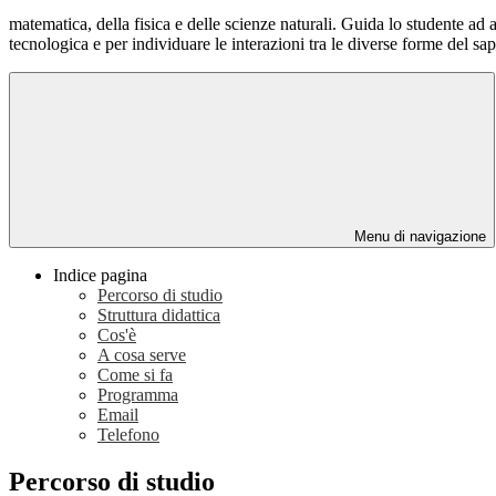
matematica, della fisica e delle scienze naturali. Guida lo studente ad 
tecnologica e per individuare le interazioni tra le diverse forme del sa
Menu di navigazione
Indice pagina
Percorso di studio
Struttura didattica
Cos'è
A cosa serve
Come si fa
Programma
Email
Telefono
Percorso di studio