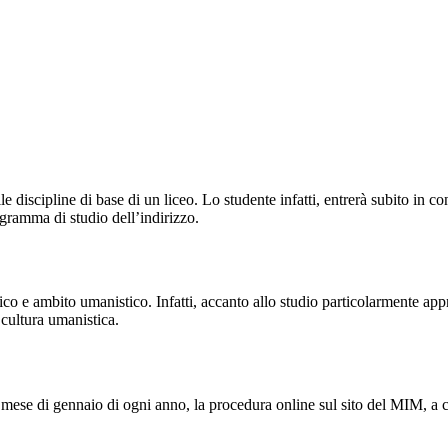
ulle discipline di base di un liceo. Lo studente infatti, entrerà subito in
rogramma di studio dell’indirizzo.
ifico e ambito umanistico. Infatti, accanto allo studio particolarmente app
 cultura umanistica.
nel mese di gennaio di ogni anno, la procedura online sul sito del MIM, a c