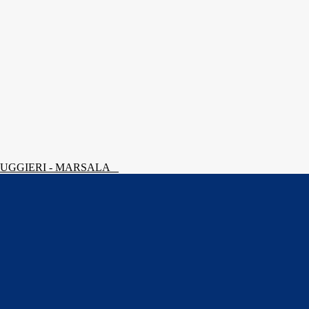
 RUGGIERI - MARSALA