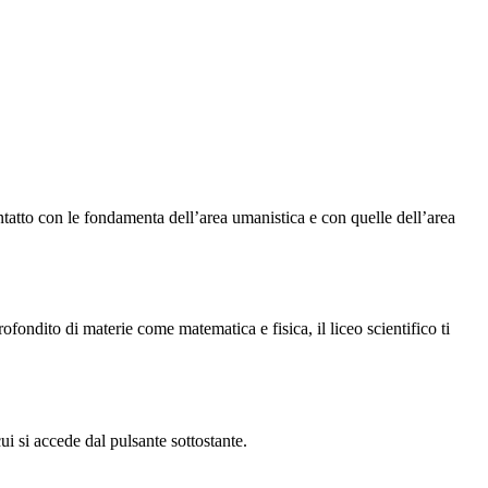
 contatto con le fondamenta dell’area umanistica e con quelle dell’area
rofondito di materie come matematica e fisica, il liceo scientifico ti
ui si accede dal pulsante sottostante.