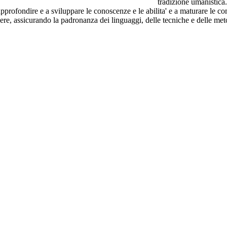
tradizione umanistica.
approfondire e a sviluppare le conoscenze e le abilita' e a maturare le co
pere, assicurando la padronanza dei linguaggi, delle tecniche e delle meto