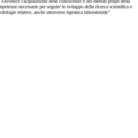
 Favorisce l'acquisizione delle conoscenze e dei metodi propri della
mpetenze necessarie per seguire lo sviluppo della ricerca scientifica e
dologie relative, anche attraverso lapratica laboratoriale"