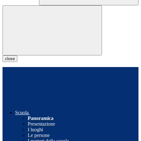
close
Scuola
Panoramica
Presentazione
I luoghi
Le persone
I numeri della scuola