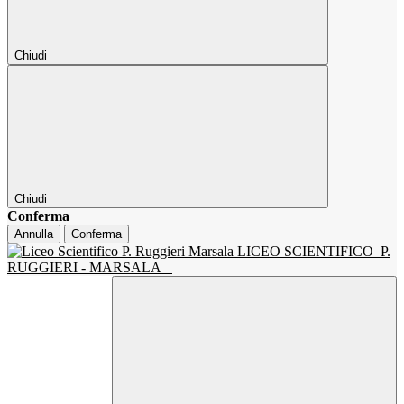
Chiudi
Chiudi
Conferma
Annulla
Conferma
LICEO SCIENTIFICO
P.
RUGGIERI - MARSALA