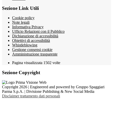
Sezione Link Utili
Cookie policy
Note legali
Informativa Privacy
Ufficio Relazioni con il Pubblico
Dichiarazione di accessibilità
Obiettivi di accessibilità
Whistleblowing
Gestione consensi cookie
Amministrazione trasparente
Pagina visualizzata
1502
volte
Sezione Copyright
Copyright 2026 | Engineered and powered by Gruppo Spaggiari
Parma S.p.A. | Divisione Publishing & New Social Media
Disclaimer trattamento dati personali