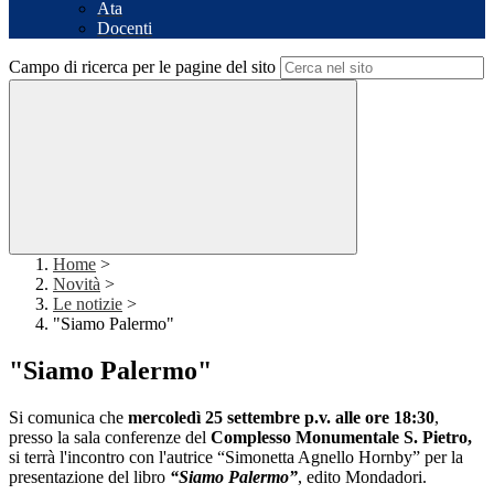
Ata
Docenti
Campo di ricerca per le pagine del sito
Home
>
Novità
>
Le notizie
>
"Siamo Palermo"
"Siamo Palermo"
Si comunica che
mercoledì 25 settembre p.v. alle ore 18:30
,
presso la sala conferenze del
Complesso Monumentale S. Pietro,
si terrà l'incontro con l'autrice “Simonetta Agnello Hornby” per la
presentazione del libro
“Siamo Palermo”
, edito Mondadori.