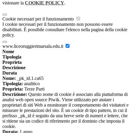
visionare la
COOKIE POLICY
.
Cookie necessari per il funzionamento
I cookie necessari per il funzionamento non possono essere
disabilitati. È possibile consultare l'elenco nella pagina della cookie
policy.
www.liceoruggierimarsala.edu.it
Nome
Tipologia
Proprieta
Descrizione
Durata
Nome:
_pk_id.1.ca65
Tipologia:
analitico
Proprieta:
Terze Parti
Descrizione:
Questo nome di cookie è associato alla piattaforma di
analisi web open source Piwik. Viene utilizzato per aiutare i
proprietari di siti Web a monitorare il comportamento dei visitatori e
misurare le prestazioni del sito. È un cookie di tipo pattern, in cui il
prefisso _pk_id è seguito da una breve serie di numeri e lettere, che
si ritiene sia un codice di riferimento per il dominio che imposta il
cookie.
Durata:
1 anno