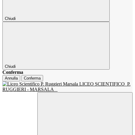
Chiudi
Chiudi
Conferma
Annulla
Conferma
LICEO SCIENTIFICO
P.
RUGGIERI - MARSALA