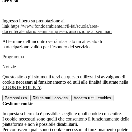
ore 9.30
.
Ingresso libero su prenotazione al
link
https://www.fondoambiente.it/il-fai/scuola/area-
docenti/calendario-seminari-presenza/iscrizione-ai-seminari
Al termine dell’incontro verrà rilasciato un attestato di
partecipazione valido per l’esonero del servizio.
Programma
Notizie
Questo sito o gli strumenti terzi da questo utilizzati si avvalgono di
cookie necessari al funzionamento ed utili alle finalità illustrate nella
COOKIE POLICY
.
Personalizza
Rifiuta tutti
i cookies
Accetta tutti
i cookies
Gestione cookie
In questa schermata è possibile scegliere quali cookie consentire.
I cookie necessari sono quelli che consentono il funzionamento della
piattaforma e non è possibile disabilitarli.
Per conoscere quali sono i cookie necessari al funzionamento potete