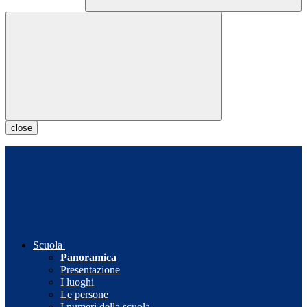
close
Scuola
Panoramica
Presentazione
I luoghi
Le persone
I numeri della scuola