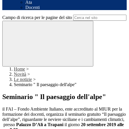
Ata
Docenti
Campo di ricerca per le pagine del sito
Home
>
Novità
>
Le notizie
>
Seminario " Il paesaggio dell'alpe"
Seminario " Il paesaggio dell'alpe"
il FAI – Fondo Ambiente Italiano, ente accreditato al MIUR per la
formazione dei docenti, organizza il seminario gratuito “Il paesaggio
dell’alpe”, riguardante le neviere siciliane e i cambiamenti climatici,
presso
Palazzo D’Alì a Trapani
il giorno
20 settembre 2019 alle