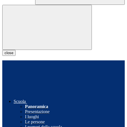
close
Scuola
Panoramica
Presentazione
I luoghi
Le persone
I numeri della scuola