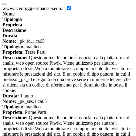
www.liceoruggierimarsala.edu.it
Nome
Tipologia
Proprieta
Descrizione
Durata
Nome:
_pk_id.1.ca65
Tipologia:
analitico
Proprieta:
Terze Parti
Descrizione:
Questo nome di cookie è associato alla piattaforma di
analisi web open source Piwik. Viene utilizzato per aiutare i
proprietari di siti Web a monitorare il comportamento dei visitatori e
misurare le prestazioni del sito. È un cookie di tipo pattern, in cui il
prefisso _pk_id è seguito da una breve serie di numeri e lettere, che
si ritiene sia un codice di riferimento per il dominio che imposta il
cookie.
Durata:
1 anno
Nome:
_pk_ses.1.ca65
Tipologia:
analitico
Proprieta:
Prime Parti
Descrizione:
Questo nome di cookie è associato alla piattaforma di
analisi web open source Piwik. Viene utilizzato per aiutare i
proprietari di siti Web a monitorare il comportamento dei visitatori e
misurare le prestazioni del sito. È un cookie di tipo pattern, in cui il