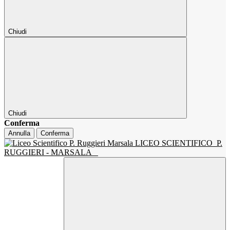
Chiudi
Chiudi
Conferma
Annulla
Conferma
LICEO SCIENTIFICO
P.
RUGGIERI - MARSALA