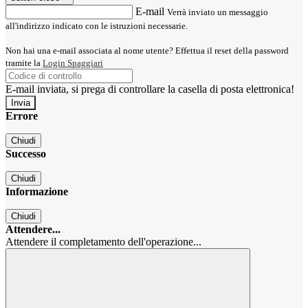
E-mail
Verrà inviato un messaggio
all'indirizzo indicato con le istruzioni necessarie.
Non hai una e-mail associata al nome utente? Effettua il reset della password
tramite la
Login Spaggiari
E-mail inviata, si prega di controllare la casella di posta elettronica!
Errore
Chiudi
Successo
Chiudi
Informazione
Chiudi
Attendere...
Attendere il completamento dell'operazione...