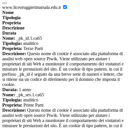
www.liceoruggierimarsala.edu.it
Nome
Tipologia
Proprieta
Descrizione
Durata
Nome:
_pk_id.1.ca65
Tipologia:
analitico
Proprieta:
Terze Parti
Descrizione:
Questo nome di cookie è associato alla piattaforma di
analisi web open source Piwik. Viene utilizzato per aiutare i
proprietari di siti Web a monitorare il comportamento dei visitatori e
misurare le prestazioni del sito. È un cookie di tipo pattern, in cui il
prefisso _pk_id è seguito da una breve serie di numeri e lettere, che
si ritiene sia un codice di riferimento per il dominio che imposta il
cookie.
Durata:
1 anno
Nome:
_pk_ses.1.ca65
Tipologia:
analitico
Proprieta:
Prime Parti
Descrizione:
Questo nome di cookie è associato alla piattaforma di
analisi web open source Piwik. Viene utilizzato per aiutare i
proprietari di siti Web a monitorare il comportamento dei visitatori e
misurare le prestazioni del sito. È un cookie di tipo pattern, in cui il