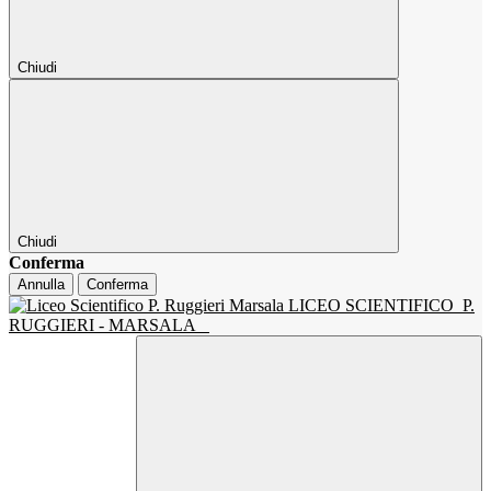
Chiudi
Chiudi
Conferma
Annulla
Conferma
LICEO SCIENTIFICO
P.
RUGGIERI - MARSALA