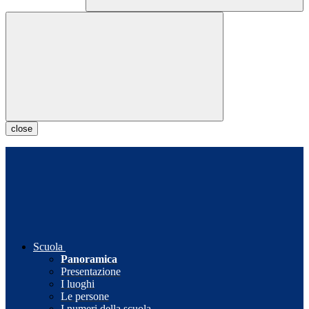
close
Scuola
Panoramica
Presentazione
I luoghi
Le persone
I numeri della scuola