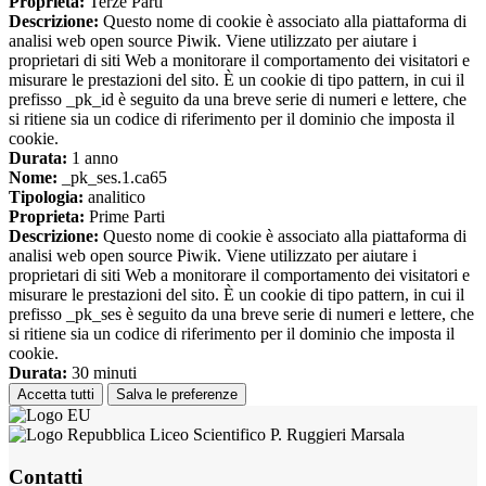
Proprieta:
Terze Parti
Descrizione:
Questo nome di cookie è associato alla piattaforma di
analisi web open source Piwik. Viene utilizzato per aiutare i
proprietari di siti Web a monitorare il comportamento dei visitatori e
misurare le prestazioni del sito. È un cookie di tipo pattern, in cui il
prefisso _pk_id è seguito da una breve serie di numeri e lettere, che
si ritiene sia un codice di riferimento per il dominio che imposta il
cookie.
Durata:
1 anno
Nome:
_pk_ses.1.ca65
Tipologia:
analitico
Proprieta:
Prime Parti
Descrizione:
Questo nome di cookie è associato alla piattaforma di
analisi web open source Piwik. Viene utilizzato per aiutare i
proprietari di siti Web a monitorare il comportamento dei visitatori e
misurare le prestazioni del sito. È un cookie di tipo pattern, in cui il
prefisso _pk_ses è seguito da una breve serie di numeri e lettere, che
si ritiene sia un codice di riferimento per il dominio che imposta il
cookie.
Durata:
30 minuti
Accetta tutti
Salva le preferenze
Liceo Scientifico P. Ruggieri Marsala
Contatti