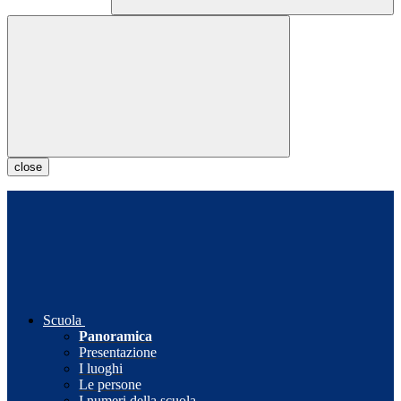
close
Scuola
Panoramica
Presentazione
I luoghi
Le persone
I numeri della scuola