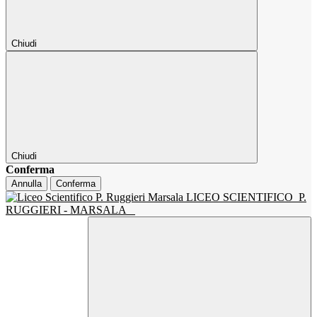
Chiudi
Chiudi
Conferma
Annulla
Conferma
LICEO SCIENTIFICO
P.
RUGGIERI - MARSALA