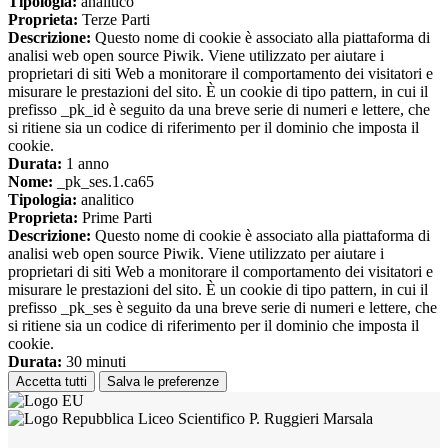
Tipologia:
analitico
Proprieta:
Terze Parti
Descrizione:
Questo nome di cookie è associato alla piattaforma di
analisi web open source Piwik. Viene utilizzato per aiutare i
proprietari di siti Web a monitorare il comportamento dei visitatori e
misurare le prestazioni del sito. È un cookie di tipo pattern, in cui il
prefisso _pk_id è seguito da una breve serie di numeri e lettere, che
si ritiene sia un codice di riferimento per il dominio che imposta il
cookie.
Durata:
1 anno
Nome:
_pk_ses.1.ca65
Tipologia:
analitico
Proprieta:
Prime Parti
Descrizione:
Questo nome di cookie è associato alla piattaforma di
analisi web open source Piwik. Viene utilizzato per aiutare i
proprietari di siti Web a monitorare il comportamento dei visitatori e
misurare le prestazioni del sito. È un cookie di tipo pattern, in cui il
prefisso _pk_ses è seguito da una breve serie di numeri e lettere, che
si ritiene sia un codice di riferimento per il dominio che imposta il
cookie.
Durata:
30 minuti
Accetta tutti
Salva le preferenze
Liceo Scientifico P. Ruggieri Marsala