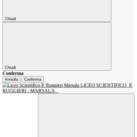
Chiudi
Chiudi
Conferma
Annulla
Conferma
LICEO SCIENTIFICO
P.
RUGGIERI - MARSALA