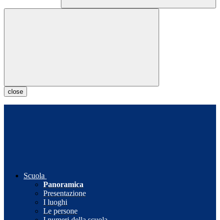
close
Scuola
Panoramica
Presentazione
I luoghi
Le persone
I numeri della scuola