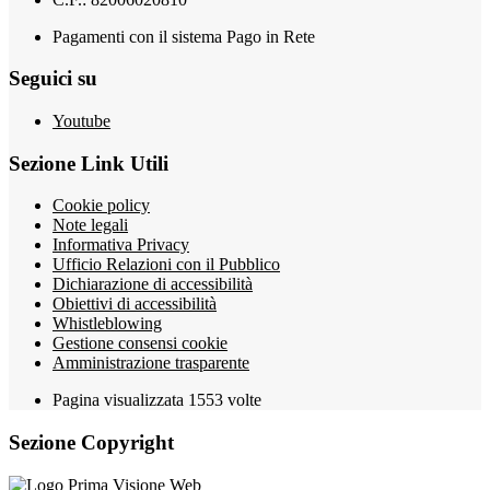
Pagamenti con il sistema Pago in Rete
Seguici su
Youtube
Sezione Link Utili
Cookie policy
Note legali
Informativa Privacy
Ufficio Relazioni con il Pubblico
Dichiarazione di accessibilità
Obiettivi di accessibilità
Whistleblowing
Gestione consensi cookie
Amministrazione trasparente
Pagina visualizzata
1553
volte
Sezione Copyright