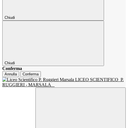
Chiudi
Chiudi
Conferma
Annulla
Conferma
LICEO SCIENTIFICO
P.
RUGGIERI - MARSALA