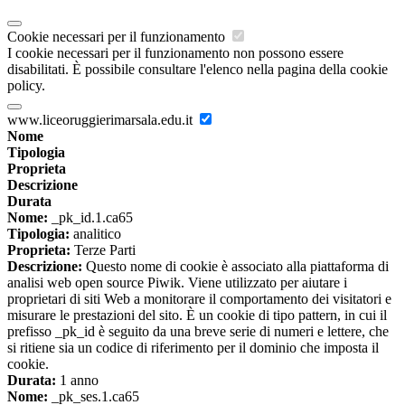
Cookie necessari per il funzionamento
I cookie necessari per il funzionamento non possono essere
disabilitati. È possibile consultare l'elenco nella pagina della cookie
policy.
www.liceoruggierimarsala.edu.it
Nome
Tipologia
Proprieta
Descrizione
Durata
Nome:
_pk_id.1.ca65
Tipologia:
analitico
Proprieta:
Terze Parti
Descrizione:
Questo nome di cookie è associato alla piattaforma di
analisi web open source Piwik. Viene utilizzato per aiutare i
proprietari di siti Web a monitorare il comportamento dei visitatori e
misurare le prestazioni del sito. È un cookie di tipo pattern, in cui il
prefisso _pk_id è seguito da una breve serie di numeri e lettere, che
si ritiene sia un codice di riferimento per il dominio che imposta il
cookie.
Durata:
1 anno
Nome:
_pk_ses.1.ca65