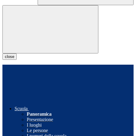
close
Scuola
Panoramica
Presentazione
I luoghi
Le persone
I numeri della scuola