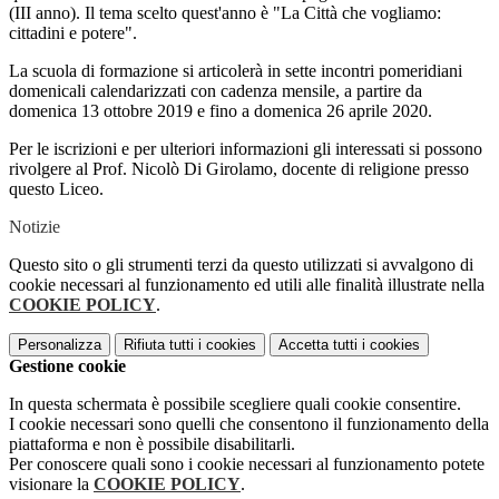
(III anno). Il tema scelto quest'anno è "La Città che vogliamo:
cittadini e potere".
La scuola di formazione si articolerà in sette incontri pomeridiani
domenicali calendarizzati con cadenza mensile, a partire da
domenica 13 ottobre 2019 e fino a domenica 26 aprile 2020.
Per le iscrizioni e per ulteriori informazioni gli interessati si possono
rivolgere al Prof. Nicolò Di Girolamo, docente di religione presso
questo Liceo.
Notizie
Questo sito o gli strumenti terzi da questo utilizzati si avvalgono di
cookie necessari al funzionamento ed utili alle finalità illustrate nella
COOKIE POLICY
.
Personalizza
Rifiuta tutti
i cookies
Accetta tutti
i cookies
Gestione cookie
In questa schermata è possibile scegliere quali cookie consentire.
I cookie necessari sono quelli che consentono il funzionamento della
piattaforma e non è possibile disabilitarli.
Per conoscere quali sono i cookie necessari al funzionamento potete
visionare la
COOKIE POLICY
.