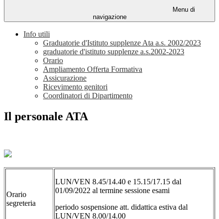
Menu di
navigazione
Info utili
Graduatorie d'Istituto supplenze Ata a.s. 2002/2023
graduatorie d'istituto supplenze a.s.2002-2023
Orario
Ampliamento Offerta Formativa
Assicurazione
Ricevimento genitori
Coordinatori di Dipartimento
Il personale ATA
LUN/VEN 8.45/14.40 e 15.15/17.15 dal
01/09/2022 al termine sessione esami
Orario
segreteria
periodo sospensione att. didattica estiva dal
LUN/VEN 8.00/14.00