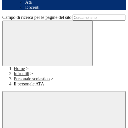
Ata
Docenti
Campo di ricerca per le pagine del sito
Home
>
Info utili
>
Personale scolastico
>
Il personale ATA