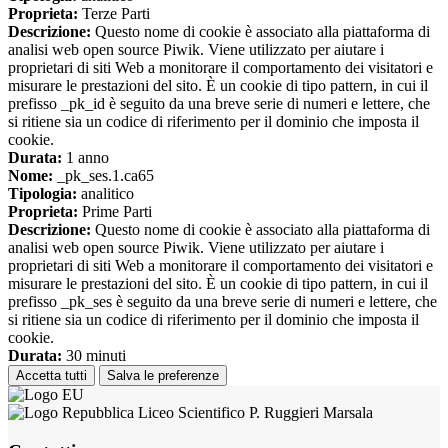
Proprieta:
Terze Parti
Descrizione:
Questo nome di cookie è associato alla piattaforma di
analisi web open source Piwik. Viene utilizzato per aiutare i
proprietari di siti Web a monitorare il comportamento dei visitatori e
misurare le prestazioni del sito. È un cookie di tipo pattern, in cui il
prefisso _pk_id è seguito da una breve serie di numeri e lettere, che
si ritiene sia un codice di riferimento per il dominio che imposta il
cookie.
Durata:
1 anno
Nome:
_pk_ses.1.ca65
Tipologia:
analitico
Proprieta:
Prime Parti
Descrizione:
Questo nome di cookie è associato alla piattaforma di
analisi web open source Piwik. Viene utilizzato per aiutare i
proprietari di siti Web a monitorare il comportamento dei visitatori e
misurare le prestazioni del sito. È un cookie di tipo pattern, in cui il
prefisso _pk_ses è seguito da una breve serie di numeri e lettere, che
si ritiene sia un codice di riferimento per il dominio che imposta il
cookie.
Durata:
30 minuti
Accetta tutti
Salva le preferenze
Liceo Scientifico P. Ruggieri Marsala