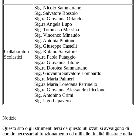
Sig. Nicolò Sammartano
Sig. Salvatore Bossolo
Sig.ra Giovanna Orlando
Sig.ra Angela Lupo
Sig. Tommaso Messina
Sig. Vincenzo Minaudo
Sig. Antonia Pipitone
Sig. Giuseppe Castelli
Collaboratori
Sig. Rubino Salvatore
Scolastici
Sig.ra Paola Putaggio
Sig.ra Giovanna Titone
Sig.ra Dorotea Sammartano
Sig. Giovanni Salvatore Lombardo
Sig.ra Maria Palmeri
Sig.ra Maria Loredana Parrinello
Sig.ra Giovanna Alessandra Piccione
Sig. Antonino Crimi
Sig. Ugo Papavero
Notizie
Questo sito o gli strumenti terzi da questo utilizzati si avvalgono di
cookie necessari al funzionamento ed utili alle finalità illustrate nella