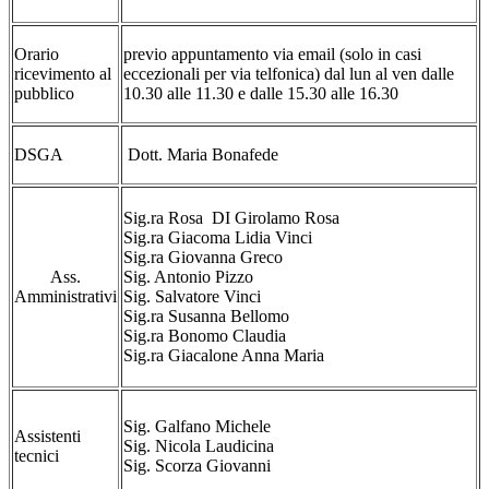
Orario
previo appuntamento via email (solo in casi
ricevimento al
eccezionali per via telfonica) dal lun al ven dalle
pubblico
10.30 alle 11.30 e dalle 15.30 alle 16.30
DSGA
Dott. Maria Bonafede
Sig.ra Rosa DI Girolamo Rosa
Sig.ra Giacoma Lidia Vinci
Sig.ra Giovanna Greco
Ass.
Sig. Antonio Pizzo
Amministrativi
Sig. Salvatore Vinci
Sig.ra Susanna Bellomo
Sig.ra Bonomo Claudia
Sig.ra Giacalone Anna Maria
Sig. Galfano Michele
Assistenti
Sig. Nicola Laudicina
tecnici
Sig. Scorza Giovanni