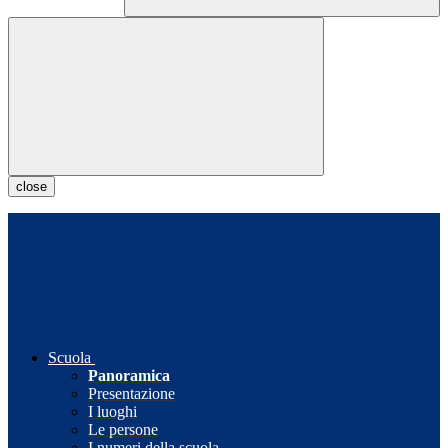
close
Scuola
Panoramica
Presentazione
I luoghi
Le persone
I numeri della scuola