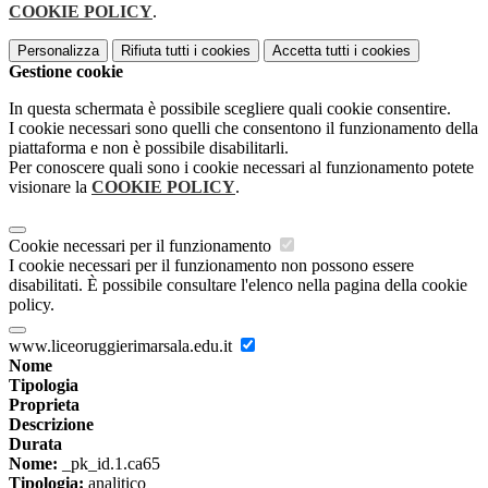
COOKIE POLICY
.
Personalizza
Rifiuta tutti
i cookies
Accetta tutti
i cookies
Gestione cookie
In questa schermata è possibile scegliere quali cookie consentire.
I cookie necessari sono quelli che consentono il funzionamento della
piattaforma e non è possibile disabilitarli.
Per conoscere quali sono i cookie necessari al funzionamento potete
visionare la
COOKIE POLICY
.
Cookie necessari per il funzionamento
I cookie necessari per il funzionamento non possono essere
disabilitati. È possibile consultare l'elenco nella pagina della cookie
policy.
www.liceoruggierimarsala.edu.it
Nome
Tipologia
Proprieta
Descrizione
Durata
Nome:
_pk_id.1.ca65
Tipologia:
analitico