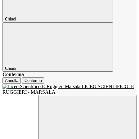
Chiudi
Chiudi
Conferma
Annulla
Conferma
LICEO SCIENTIFICO
P.
RUGGIERI - MARSALA