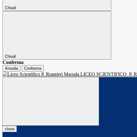
Chiudi
Chiudi
Conferma
Annulla
Conferma
LICEO SCIENTIFICO
P.
close