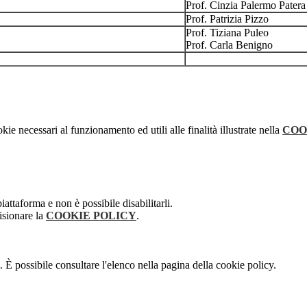
Prof. Cinzia Palermo Patera
Prof. Patrizia Pizzo
Prof. Tiziana Puleo
Prof. Carla Benigno
kie necessari al funzionamento ed utili alle finalità illustrate nella
COO
attaforma e non è possibile disabilitarli.
isionare la
COOKIE POLICY
.
 È possibile consultare l'elenco nella pagina della cookie policy.