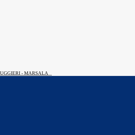
 RUGGIERI - MARSALA