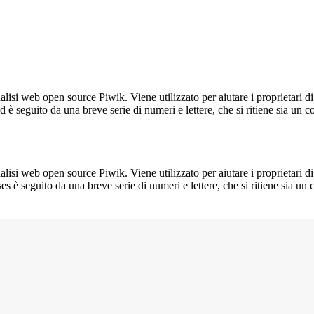
lisi web open source Piwik. Viene utilizzato per aiutare i proprietari di
_id è seguito da una breve serie di numeri e lettere, che si ritiene sia un 
lisi web open source Piwik. Viene utilizzato per aiutare i proprietari di
_ses è seguito da una breve serie di numeri e lettere, che si ritiene sia un