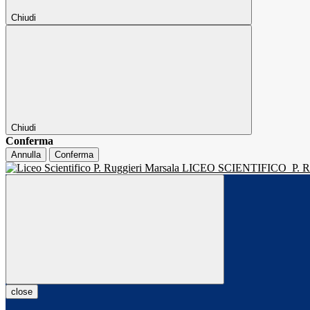
Chiudi
Chiudi
Conferma
Annulla
Conferma
LICEO SCIENTIFICO
P.
close