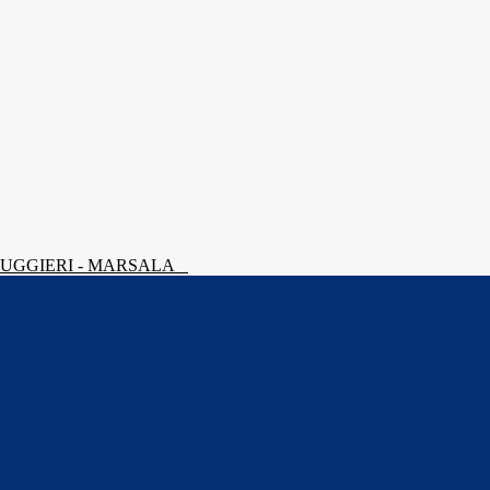
 RUGGIERI - MARSALA