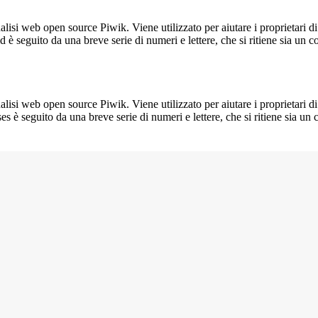
lisi web open source Piwik. Viene utilizzato per aiutare i proprietari di
_id è seguito da una breve serie di numeri e lettere, che si ritiene sia un 
lisi web open source Piwik. Viene utilizzato per aiutare i proprietari di
_ses è seguito da una breve serie di numeri e lettere, che si ritiene sia un