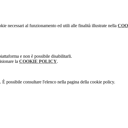
kie necessari al funzionamento ed utili alle finalità illustrate nella
COO
attaforma e non è possibile disabilitarli.
isionare la
COOKIE POLICY
.
 È possibile consultare l'elenco nella pagina della cookie policy.