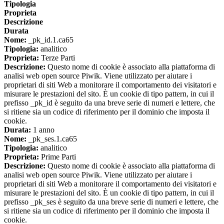
Tipologia
Proprieta
Descrizione
Durata
Nome:
_pk_id.1.ca65
Tipologia:
analitico
Proprieta:
Terze Parti
Descrizione:
Questo nome di cookie è associato alla piattaforma di
analisi web open source Piwik. Viene utilizzato per aiutare i
proprietari di siti Web a monitorare il comportamento dei visitatori e
misurare le prestazioni del sito. È un cookie di tipo pattern, in cui il
prefisso _pk_id è seguito da una breve serie di numeri e lettere, che
si ritiene sia un codice di riferimento per il dominio che imposta il
cookie.
Durata:
1 anno
Nome:
_pk_ses.1.ca65
Tipologia:
analitico
Proprieta:
Prime Parti
Descrizione:
Questo nome di cookie è associato alla piattaforma di
analisi web open source Piwik. Viene utilizzato per aiutare i
proprietari di siti Web a monitorare il comportamento dei visitatori e
misurare le prestazioni del sito. È un cookie di tipo pattern, in cui il
prefisso _pk_ses è seguito da una breve serie di numeri e lettere, che
si ritiene sia un codice di riferimento per il dominio che imposta il
cookie.