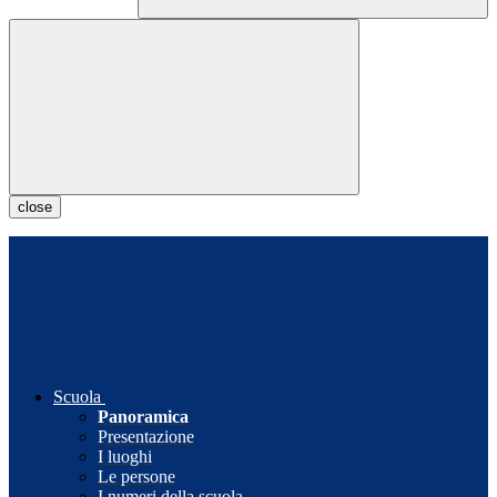
close
Scuola
Panoramica
Presentazione
I luoghi
Le persone
I numeri della scuola