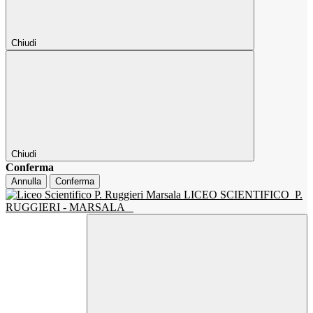
Chiudi
Chiudi
Conferma
Annulla
Conferma
LICEO SCIENTIFICO
P.
RUGGIERI - MARSALA