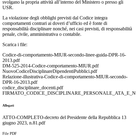
svolgano la propria attività all’interno del Ministero o presso gli
USR.
La violazione degli obblighi previsti dal Codice integra
comportamenti contrari ai doveri d’ufficio ed è fonte di
responsabilità disciplinare nonché, nei casi previsti, di responsabilità
penale, civile, amministrativa o contabile.
Scarica i file:
Codice-di-comportamento-MIUR-secondo-linee-guida-DPR-16-
2013.pdf
DM-525-2014-Codice-comportamento-MIUR.pdf
NuovoCodiceDisciplinareDipendentiPubblici.pdf
Relazione-illustrativa-Codice-di-comportamento-MIUR-secondo-
DPR-16-2013.pdf
codice_disciplinare_docenti.pdf
FIRMATO_CODICE_DISCIPLINARE_PERSONALE_ATA_E_NOV
Allegati
ATTO-COMPLETO-decreto del Presidente della Repubblica 13
giugno 2023, n.81.pdf
File PDF