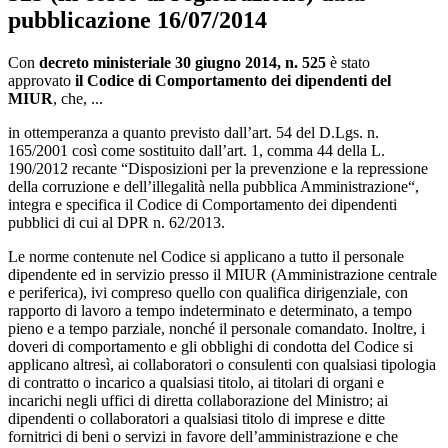
pubblicazione 16/07/2014
Con
decreto ministeriale 30 giugno 2014, n. 525
è stato
approvato
il Codice di Comportamento dei dipendenti del
MIUR
, che, ...
in ottemperanza a quanto previsto dall’art. 54 del D.Lgs. n.
165/2001 così come sostituito dall’art. 1, comma 44 della L.
190/2012 recante “Disposizioni per la prevenzione e la repressione
della corruzione e dell’illegalità nella pubblica Amministrazione“,
integra e specifica il Codice di Comportamento dei dipendenti
pubblici di cui al DPR n. 62/2013.
Le norme contenute nel Codice si applicano a tutto il personale
dipendente ed in servizio presso il MIUR (Amministrazione centrale
e periferica), ivi compreso quello con qualifica dirigenziale, con
rapporto di lavoro a tempo indeterminato e determinato, a tempo
pieno e a tempo parziale, nonché il personale comandato. Inoltre, i
doveri di comportamento e gli obblighi di condotta del Codice si
applicano altresì, ai collaboratori o consulenti con qualsiasi tipologia
di contratto o incarico a qualsiasi titolo, ai titolari di organi e
incarichi negli uffici di diretta collaborazione del Ministro; ai
dipendenti o collaboratori a qualsiasi titolo di imprese e ditte
fornitrici di beni o servizi in favore dell’amministrazione e che