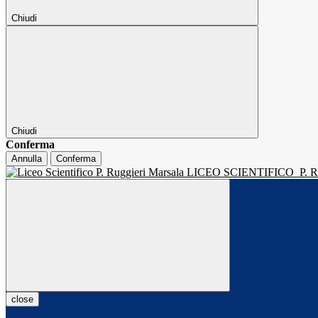
Chiudi
Chiudi
Conferma
Annulla
Conferma
LICEO SCIENTIFICO
P.
close