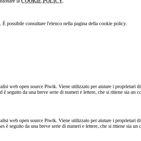
isionare la
COOKIE POLICY
.
 È possibile consultare l'elenco nella pagina della cookie policy.
lisi web open source Piwik. Viene utilizzato per aiutare i proprietari di
_id è seguito da una breve serie di numeri e lettere, che si ritiene sia un 
lisi web open source Piwik. Viene utilizzato per aiutare i proprietari di
_ses è seguito da una breve serie di numeri e lettere, che si ritiene sia un