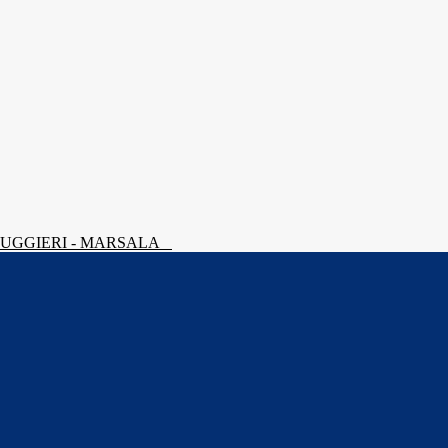
 RUGGIERI - MARSALA