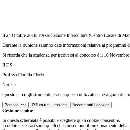
Il 24 Ottobre 2018, l’Associazione Intercultura (Centro Locale di Mar
Durante la riunione saranno date informazioni relative ai programmi di st
Si ricorda che la scadenza per iscriversi al concorso è il 10 Novembr
Il DS
Prof.ssa Fiorella Florio
Notizie
Questo sito o gli strumenti terzi da questo utilizzati si avvalgono di coo
Personalizza
Rifiuta tutti
i cookies
Accetta tutti
i cookies
Gestione cookie
In questa schermata è possibile scegliere quali cookie consentire.
I cookie necessari sono quelli che consentono il funzionamento della pi