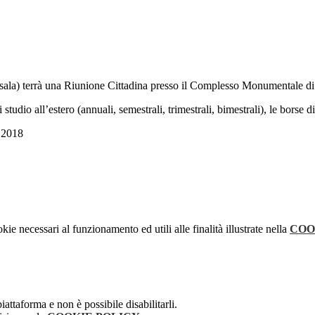
sala) terrà una Riunione Cittadina presso il Complesso Monumentale di S
udio all’estero (annuali, semestrali, trimestrali, bimestrali), le borse di
e 2018
kie necessari al funzionamento ed utili alle finalità illustrate nella
COO
attaforma e non è possibile disabilitarli.