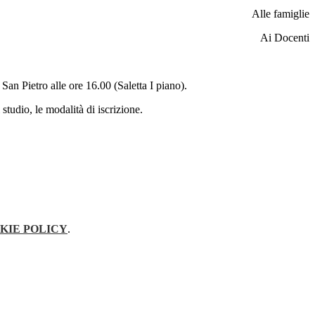
Alle famiglie
Ai Docenti
an Pietro alle ore 16.00 (Saletta I piano).
 studio, le modalità di iscrizione.
KIE POLICY
.