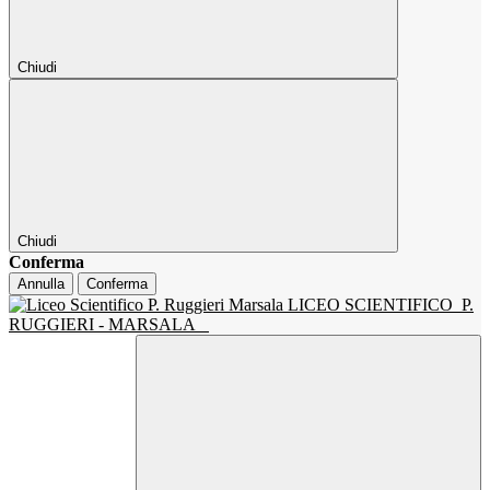
Chiudi
Chiudi
Conferma
Annulla
Conferma
LICEO SCIENTIFICO
P.
RUGGIERI - MARSALA