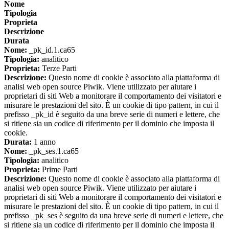
Nome
Tipologia
Proprieta
Descrizione
Durata
Nome:
_pk_id.1.ca65
Tipologia:
analitico
Proprieta:
Terze Parti
Descrizione:
Questo nome di cookie è associato alla piattaforma di
analisi web open source Piwik. Viene utilizzato per aiutare i
proprietari di siti Web a monitorare il comportamento dei visitatori e
misurare le prestazioni del sito. È un cookie di tipo pattern, in cui il
prefisso _pk_id è seguito da una breve serie di numeri e lettere, che
si ritiene sia un codice di riferimento per il dominio che imposta il
cookie.
Durata:
1 anno
Nome:
_pk_ses.1.ca65
Tipologia:
analitico
Proprieta:
Prime Parti
Descrizione:
Questo nome di cookie è associato alla piattaforma di
analisi web open source Piwik. Viene utilizzato per aiutare i
proprietari di siti Web a monitorare il comportamento dei visitatori e
misurare le prestazioni del sito. È un cookie di tipo pattern, in cui il
prefisso _pk_ses è seguito da una breve serie di numeri e lettere, che
si ritiene sia un codice di riferimento per il dominio che imposta il