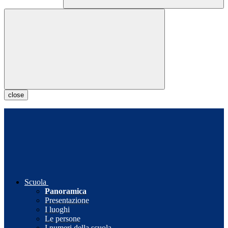
close
Scuola
Panoramica
Presentazione
I luoghi
Le persone
I numeri della scuola