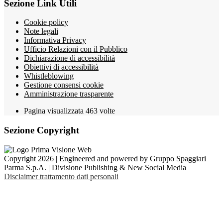
Sezione Link Utili
Cookie policy
Note legali
Informativa Privacy
Ufficio Relazioni con il Pubblico
Dichiarazione di accessibilità
Obiettivi di accessibilità
Whistleblowing
Gestione consensi cookie
Amministrazione trasparente
Pagina visualizzata
463
volte
Sezione Copyright
Copyright 2026 | Engineered and powered by Gruppo Spaggiari
Parma S.p.A. | Divisione Publishing & New Social Media
Disclaimer trattamento dati personali